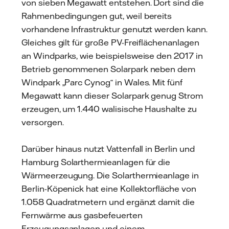
von sieben Megawatt entstehen. Dort sind die
Rahmenbedingungen gut, weil bereits
vorhandene Infrastruktur genutzt werden kann.
Gleiches gilt für große PV-Freiflächenanlagen
an Windparks, wie beispielsweise den 2017 in
Betrieb genommenen Solarpark neben dem
Windpark „Parc Cynog“ in Wales. Mit fünf
Megawatt kann dieser Solarpark genug Strom
erzeugen, um 1.440 walisische Haushalte zu
versorgen.
Darüber hinaus nutzt Vattenfall in Berlin und
Hamburg Solarthermieanlagen für die
Wärmeerzeugung. Die Solarthermieanlage in
Berlin-Köpenick hat eine Kollektorfläche von
1.058 Quadratmetern und ergänzt damit die
Fernwärme aus gasbefeuerten
Erzeugungsanlagen und einem