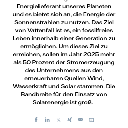
Energielieferant unseres Planeten
und es bietet sich an, die Energie der
Sonnenstrahlen zu nutzen. Das Ziel
von Vattenfall ist es, ein fossilfreies
Leben innerhalb einer Generation zu
ermöglichen. Um dieses Ziel zu
erreichen, sollen im Jahr 2025 mehr
als 50 Prozent der Stromerzeugung
des Unternehmens aus den
erneuerbaren Quellen Wind,
Wasserkraft und Solar stammen. Die
Bandbreite für den Einsatz von
Solarenergie ist groß.
Facebook
LinkedIn
X
Xing
Kopiere URL
E-