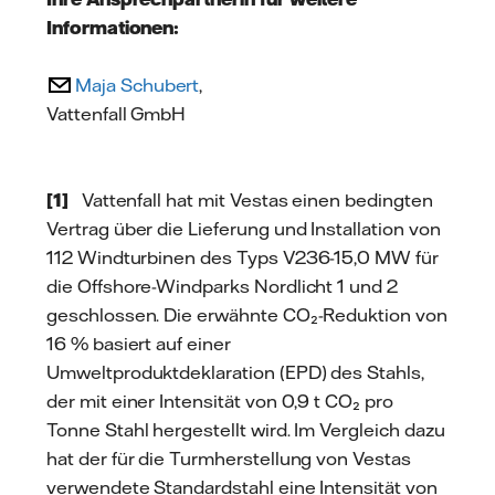
Informationen:
Maja Schubert
,
Vattenfall GmbH
[1]
Vattenfall hat mit Vestas einen bedingten
Vertrag über die Lieferung und Installation von
112 Windturbinen des Typs V236-15,0 MW für
die Offshore-Windparks Nordlicht 1 und 2
geschlossen. Die erwähnte CO₂-Reduktion von
16 % basiert auf einer
Umweltproduktdeklaration (EPD) des Stahls,
der mit einer Intensität von 0,9 t CO₂ pro
Tonne Stahl hergestellt wird. Im Vergleich dazu
hat der für die Turmherstellung von Vestas
verwendete Standardstahl eine Intensität von