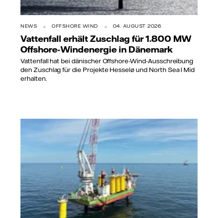
NEWS
OFFSHORE WIND
04. AUGUST 2026
Vattenfall erhält Zuschlag für 1.800 MW
Offshore-Windenergie in Dänemark
Vattenfall hat bei dänischer Offshore-Wind-Ausschreibung
den Zuschlag für die Projekte Hesselø und North Sea I Mid
erhalten.