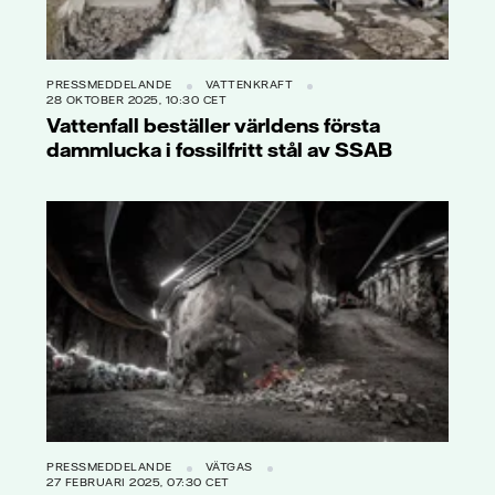
PRESSMEDDELANDE
VATTENKRAFT
28 OKTOBER 2025, 10:30 CET
Vattenfall beställer världens första
dammlucka i fossilfritt stål av SSAB
PRESSMEDDELANDE
VÄTGAS
27 FEBRUARI 2025, 07:30 CET