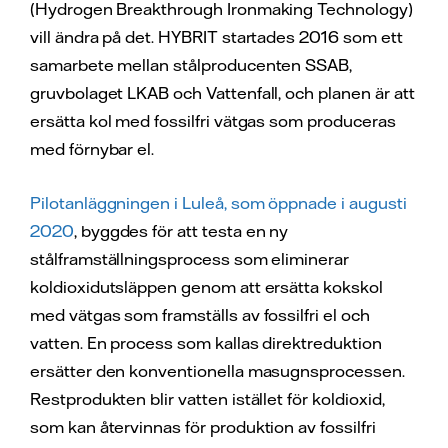
(Hydrogen Breakthrough Ironmaking Technology)
vill ändra på det. HYBRIT startades 2016 som ett
samarbete mellan stålproducenten SSAB,
gruvbolaget LKAB och Vattenfall, och planen är att
ersätta kol med fossilfri vätgas som produceras
med förnybar el.
Pilotanläggningen i Luleå, som öppnade i augusti
2020
, byggdes för att testa en ny
stålframställningsprocess som eliminerar
koldioxidutsläppen genom att ersätta kokskol
med vätgas som framställs av fossilfri el och
vatten. En process som kallas direktreduktion
ersätter den konventionella masugnsprocessen.
Restprodukten blir vatten istället för koldioxid,
som kan återvinnas för produktion av fossilfri