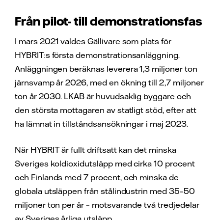
Från pilot- till demonstrationsfas
I mars 2021 valdes Gällivare som plats för
HYBRIT:s första demonstrationsanläggning.
Anläggningen beräknas leverera 1,3 miljoner ton
järnsvamp år 2026, med en ökning till 2,7 miljoner
ton år 2030. LKAB är huvudsaklig byggare och
den största mottagaren av statligt stöd, efter att
ha lämnat in tillståndsansökningar i maj 2023.
När HYBRIT är fullt driftsatt kan det minska
Sveriges koldioxidutsläpp med cirka 10 procent
och Finlands med 7 procent, och minska de
globala utsläppen från stålindustrin med 35–50
miljoner ton per år – motsvarande två tredjedelar
av Sveriges årliga utsläpp.