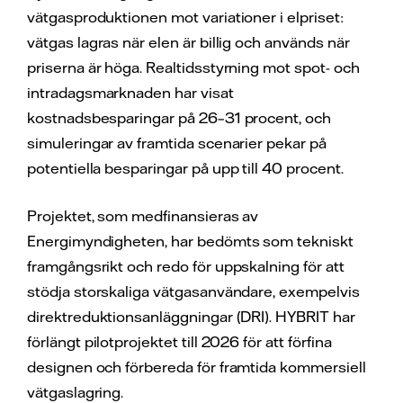
vätgasproduktionen mot variationer i elpriset:
vätgas lagras när elen är billig och används när
priserna är höga. Realtidsstyrning mot spot- och
intradagsmarknaden har visat
kostnadsbesparingar på 26–31 procent, och
simuleringar av framtida scenarier pekar på
potentiella besparingar på upp till 40 procent.
Projektet, som medfinansieras av
Energimyndigheten, har bedömts som tekniskt
framgångsrikt och redo för uppskalning för att
stödja storskaliga vätgasanvändare, exempelvis
direktreduktionsanläggningar (DRI). HYBRIT har
förlängt pilotprojektet till 2026 för att förfina
designen och förbereda för framtida kommersiell
vätgaslagring.