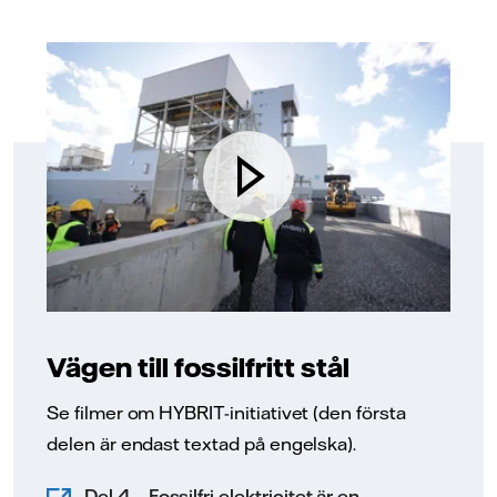
Vägen till fossilfritt stål
Se filmer om HYBRIT-initiativet (den första
delen är endast textad på engelska).
Del 4 – Fossilfri elektricitet är en