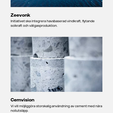
Zeevonk
Initiativet ska integrera havsbaserad vindkraft, flytande
solkraft och vätgasproduktion.
Cemvision
Vi vill möjliggöra storskalig användning av cement med nära
nollutsläpp.