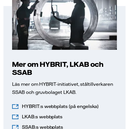
Mer om HYBRIT, LKAB och
SSAB
Läs mer om HYBRIT-initiativet, ståltillverkaren
SSAB och gruvbolaget LKAB.
HYBRIT:s webbplats (på engelska)
LKAB:s webbplats
SSAB:s webbplats