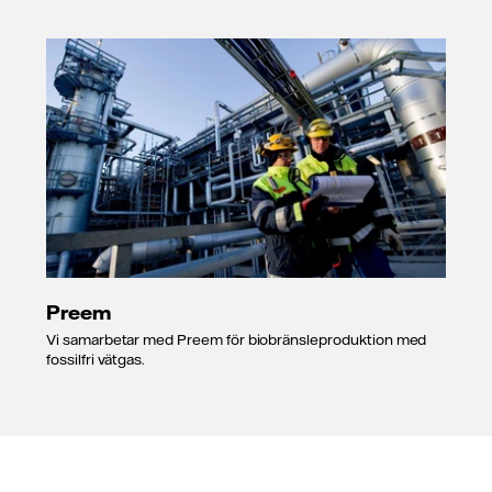
Preem
Vi samarbetar med Preem för biobränsleproduktion med
fossilfri vätgas.