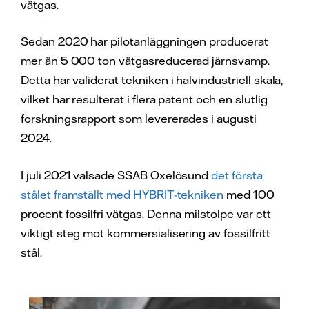
vätgas.
Sedan 2020 har pilotanläggningen producerat
mer än 5 000 ton vätgasreducerad järnsvamp.
Detta har validerat tekniken i halvindustriell skala,
vilket har resulterat i flera patent och en slutlig
forskningsrapport som levererades i augusti
2024.
I juli 2021 valsade SSAB Oxelösund
det första
stålet framställt med HYBRIT-tekniken
med 100
procent fossilfri vätgas. Denna milstolpe var ett
viktigt steg mot kommersialisering av fossilfritt
stål.