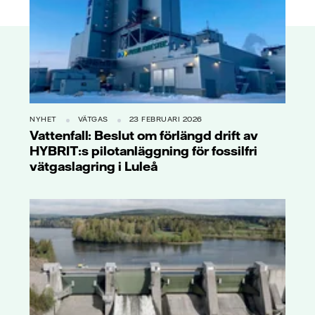
NYHET
VÄTGAS
23 FEBRUARI 2026
Vattenfall: Beslut om förlängd drift av
HYBRIT:s pilotanläggning för fossilfri
vätgaslagring i Luleå