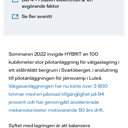
avgörande faktor
Se fler avsnitt
Sommaren 2022 invigde HYBRIT en 100
kubikmeter stor pilotanläggning för vätgaslagring i
ett stålinklätt bergrum i Svartöberget, i anslutning
till pilotanläggningen för järnsvamp i Luleå.
Vätgasanläggningen har nu körts över 3 800
timmar med en påvisad tillgänglighet på 94
procent och har genomgått accelererade
mekaniska tester motsvarande 50 års drift
.
Syftet med lagringen är att balansera