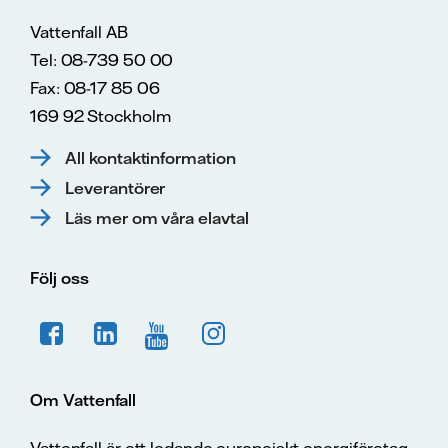
Vattenfall AB
Tel: 08-739 50 00
Fax: 08-17 85 06
169 92 Stockholm
All kontaktinformation
Leverantörer
Läs mer om våra elavtal
Följ oss
Om Vattenfall
Vattenfall är ett ledande europeiskt energiföretag