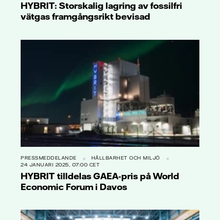
HYBRIT: Storskalig lagring av fossilfri
vätgas framgångsrikt bevisad
PRESSMEDDELANDE
HÅLLBARHET OCH MILJÖ
24 JANUARI 2025, 07:00 CET
HYBRIT tilldelas GAEA-pris på World
Economic Forum i Davos