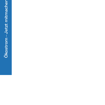
Ökostrom - Jetzt mitmachen