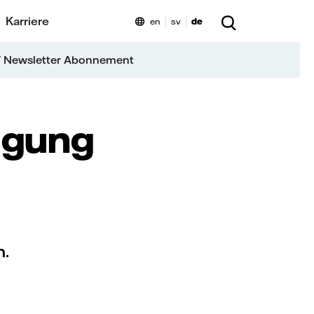
Karriere
en
sv
de
 Newsletter Abonnement
ugung
.