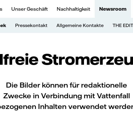
s
Unser Geschäft
Nachhaltigkeit
Newsroom
hek
Pressekontakt
Allgemeine Kontakte
THE EDIT
ilfreie Stromerze
Die Bilder können für redaktionelle
Zwecke in Verbindung mit Vattenfall
bezogenen Inhalten verwendet werden