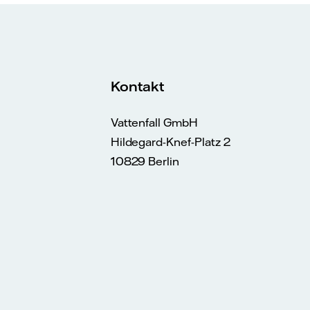
Kontakt
Vattenfall GmbH
Hildegard-Knef-Platz 2
10829 Berlin