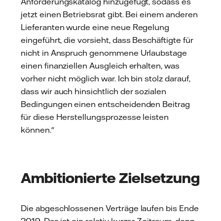
Anforderungskatalog hinzugefügt, sodass es
jetzt einen Betriebsrat gibt. Bei einem anderen
Lieferanten wurde eine neue Regelung
eingeführt, die vorsieht, dass Beschäftigte für
nicht in Anspruch genommene Urlaubstage
einen finanziellen Ausgleich erhalten, was
vorher nicht möglich war. Ich bin stolz darauf,
dass wir auch hinsichtlich der sozialen
Bedingungen einen entscheidenden Beitrag
für diese Herstellungsprozesse leisten
können."
Ambitionierte Zielsetzung
Die abgeschlossenen Verträge laufen bis Ende
2019. Das ist ein relativ kurzer Zeitraum, denn