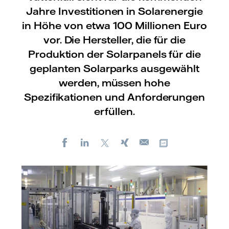
Jahre Investitionen in Solarenergie
in Höhe von etwa 100 Millionen Euro
vor. Die Hersteller, die für die
Produktion der Solarpanels für die
geplanten Solarparks ausgewählt
werden, müssen hohe
Spezifikationen und Anforderungen
erfüllen.
Facebook
LinkedIn
X
Xing
Kopiere URL
E-
mail