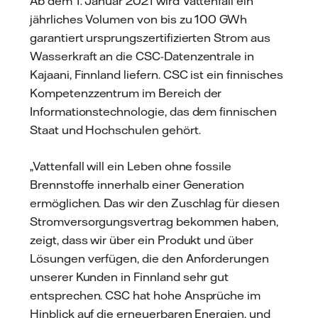
Ab dem 1. Januar 2021 wird Vattenfall ein
jährliches Volumen von bis zu 100 GWh
garantiert ursprungszertifizierten Strom aus
Wasserkraft an die CSC-Datenzentrale in
Kajaani, Finnland liefern. CSC ist ein finnisches
Kompetenzzentrum im Bereich der
Informationstechnologie, das dem finnischen
Staat und Hochschulen gehört.
„Vattenfall will ein Leben ohne fossile
Brennstoffe innerhalb einer Generation
ermöglichen. Das wir den Zuschlag für diesen
Stromversorgungsvertrag bekommen haben,
zeigt, dass wir über ein Produkt und über
Lösungen verfügen, die den Anforderungen
unserer Kunden in Finnland sehr gut
entsprechen. CSC hat hohe Ansprüche im
Hinblick auf die erneuerbaren Energien, und