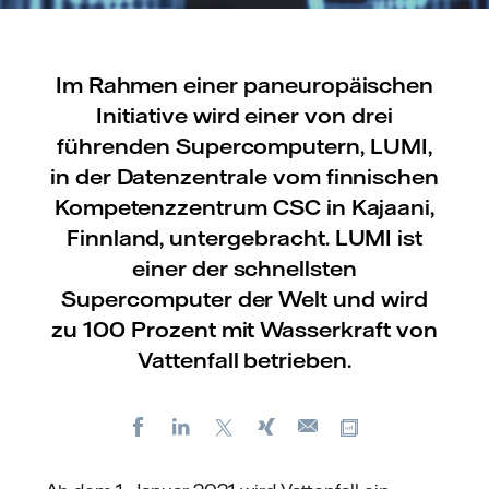
Im Rahmen einer paneuropäischen
Initiative wird einer von drei
führenden Supercomputern, LUMI,
in der Datenzentrale vom finnischen
Kompetenzzentrum CSC in Kajaani,
Finnland, untergebracht. LUMI ist
einer der schnellsten
Supercomputer der Welt und wird
zu 100 Prozent mit Wasserkraft von
Vattenfall betrieben.
Facebook
LinkedIn
X
Xing
Kopiere URL
E-
mail