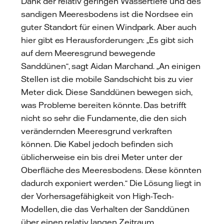
Dank der relativ geringen Wassertiefe und des
sandigen Meeresbodens ist die Nordsee ein
guter Standort für einen Windpark. Aber auch
hier gibt es Herausforderungen: „Es gibt sich
auf dem Meeresgrund bewegende
Sanddünen“, sagt Aidan Marchand. „An einigen
Stellen ist die mobile Sandschicht bis zu vier
Meter dick. Diese Sanddünen bewegen sich,
was Probleme bereiten könnte. Das betrifft
nicht so sehr die Fundamente, die den sich
verändernden Meeresgrund verkraften
können. Die Kabel jedoch befinden sich
üblicherweise ein bis drei Meter unter der
Oberfläche des Meeresbodens. Diese könnten
dadurch exponiert werden.“ Die Lösung liegt in
der Vorhersagefähigkeit von High-Tech-
Modellen, die das Verhalten der Sanddünen
über einen relativ langen Zeitraum