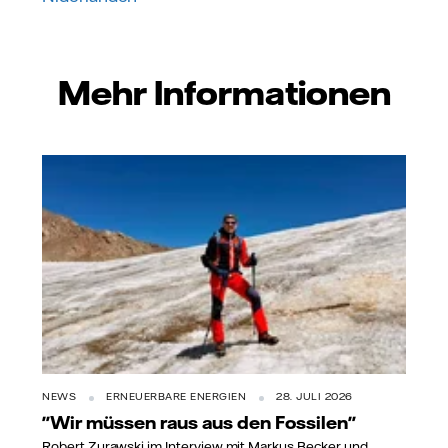
Mehr Informationen
NEWS
ERNEUERBARE ENERGIEN
28. JULI 2026
"Wir müssen raus aus den Fossilen"
Robert Zurawski im Interview mit Markus Becker und