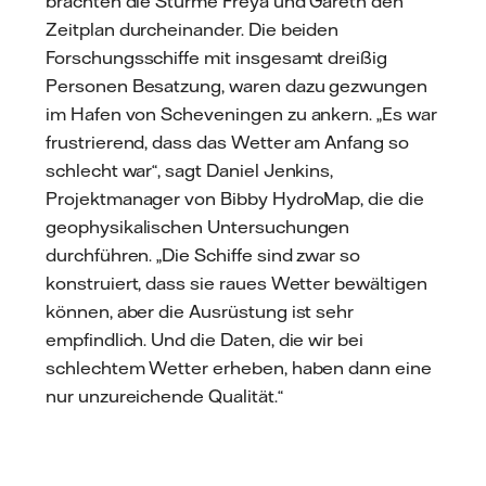
brachten die Stürme Freya und Gareth den
Zeitplan durcheinander. Die beiden
Forschungsschiffe mit insgesamt dreißig
Personen Besatzung, waren dazu gezwungen
im Hafen von Scheveningen zu ankern. „Es war
frustrierend, dass das Wetter am Anfang so
schlecht war“, sagt Daniel Jenkins,
Projektmanager von Bibby HydroMap, die die
geophysikalischen Untersuchungen
durchführen. „Die Schiffe sind zwar so
konstruiert, dass sie raues Wetter bewältigen
können, aber die Ausrüstung ist sehr
empfindlich. Und die Daten, die wir bei
schlechtem Wetter erheben, haben dann eine
nur unzureichende Qualität.“