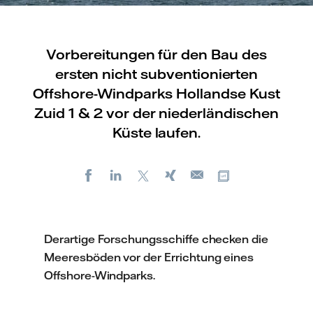
Vorbereitungen für den Bau des
ersten nicht subventionierten
Offshore-Windparks Hollandse Kust
Zuid 1 & 2 vor der niederländischen
Küste laufen.
Facebook
LinkedIn
X
Xing
Kopiere URL
E-
mail
Derartige Forschungsschiffe checken die
Meeresböden vor der Errichtung eines
Offshore-Windparks.