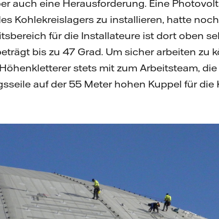
r auch eine Herausforderung. Eine Photovolt
 Kohlekreislagers zu installieren, hatte no
sbereich für die Installateure ist dort oben s
trägt bis zu 47 Grad. Um sicher arbeiten zu 
Höhenkletterer stets mit zum Arbeitsteam, di
gsseile auf der 55 Meter hohen Kuppel für die
“