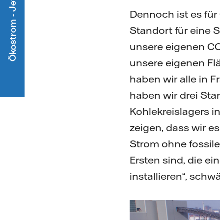
Ökostrom - Jetzt mitmachen
Dennoch ist es für
Standort für eine 
unsere eigenen C
unsere eigenen Fl
haben wir alle in
haben wir drei St
Kohlekreislagers i
zeigen, dass wir e
Strom ohne fossile 
Ersten sind, die e
installieren“, sch