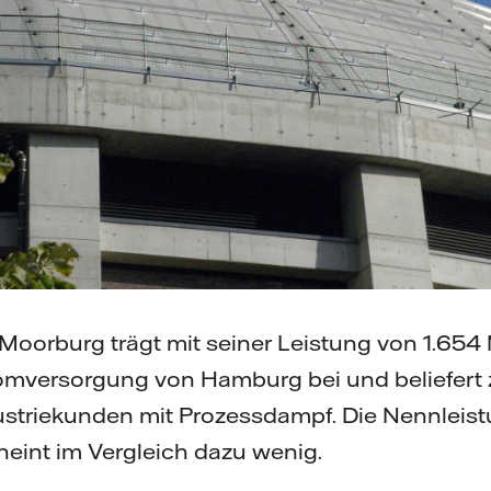
 Moorburg trägt mit seiner Leistung von 1.65
romversorgung von Hamburg bei und beliefert
striekunden mit Prozessdampf. Die Nennleist
eint im Vergleich dazu wenig.