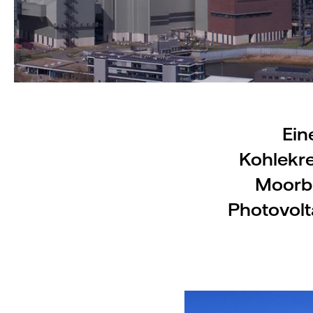
Ein
Kohlekre
Moorbu
Photovolt