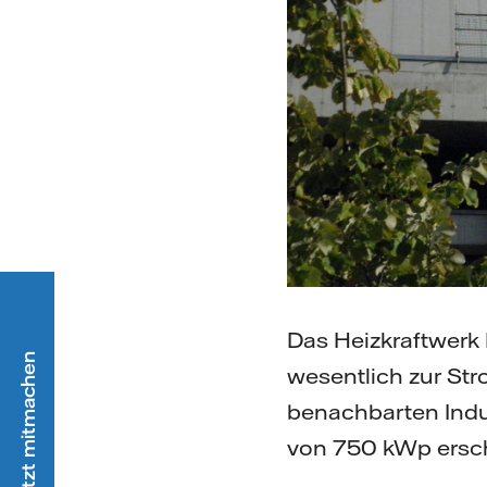
Das Heizkraftwerk
wesentlich zur St
benachbarten Indu
von 750 kWp ersch