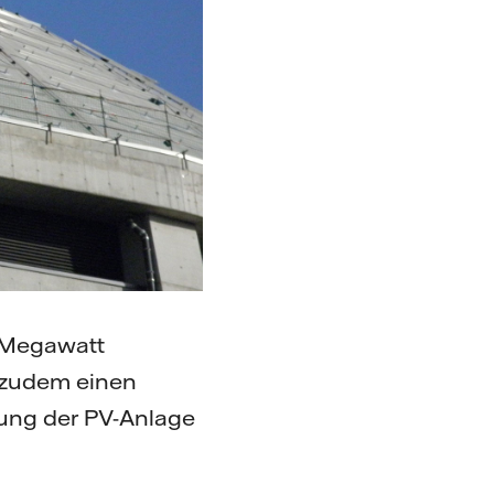
4 Megawatt
 zudem einen
ung der PV-Anlage