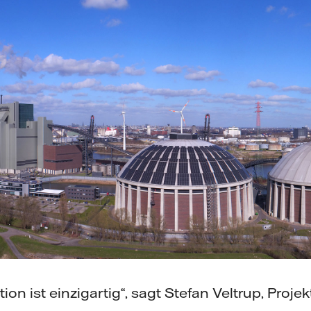
ion ist einzigartig“, sagt Stefan Veltrup, Projekt