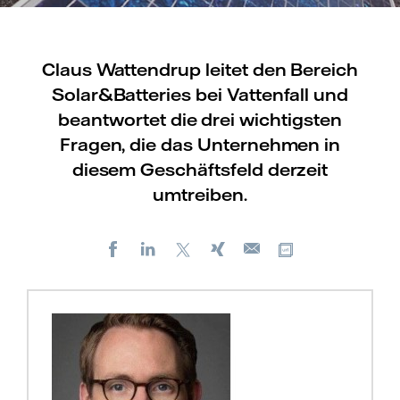
Claus Wattendrup leitet den Bereich
Solar&Batteries bei Vattenfall und
beantwortet die drei wichtigsten
Fragen, die das Unternehmen in
diesem Geschäftsfeld derzeit
umtreiben.
Facebook
LinkedIn
X
Xing
Kopiere URL
E-
mail