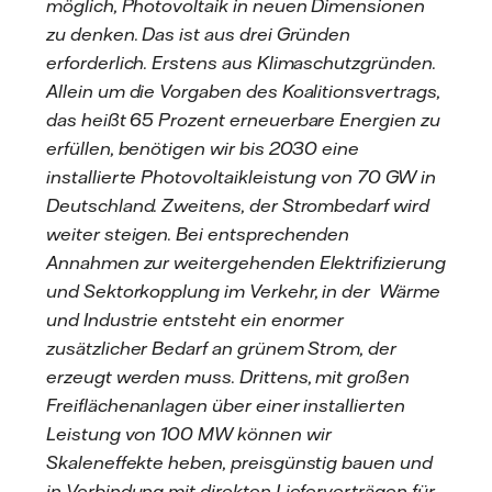
möglich, Photovoltaik in neuen Dimensionen
zu denken. Das ist aus drei Gründen
erforderlich. Erstens aus Klimaschutzgründen.
Allein um die Vorgaben des Koalitionsvertrags,
das heißt 65 Prozent erneuerbare Energien zu
erfüllen, benötigen wir bis 2030 eine
installierte Photovoltaikleistung von 70 GW in
Deutschland. Zweitens, der Strombedarf wird
weiter steigen. Bei entsprechenden
Annahmen zur weitergehenden Elektrifizierung
und Sektorkopplung im Verkehr, in der Wärme
und Industrie entsteht ein enormer
zusätzlicher Bedarf an grünem Strom, der
erzeugt werden muss. Drittens, mit großen
Freiflächenanlagen über einer installierten
Leistung von 100 MW können wir
Skaleneffekte heben, preisgünstig bauen und
in Verbindung mit direkten Lieferverträgen für