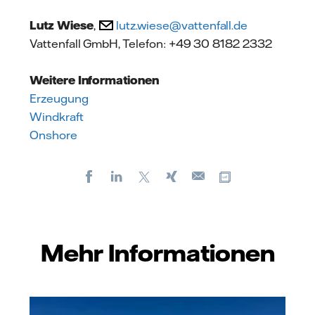
Lutz Wiese
,
lutz.wiese@vattenfall.de
Vattenfall GmbH, Telefon: +49 30 8182 2332
Weitere Informationen
Erzeugung
Windkraft
Onshore
Facebook
LinkedIn
X
Xing
Kopiere URL
E-
mail
Mehr Informationen