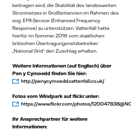
beitragen wird, die Stabilität des landesweiten
Stromnetzes in Großbritannien im Rahmen des
sog. EFR-Service (Enhanced Frequency
Response) zu unterstützen. Vattenfall hatte
hierfür im Sommer 2016 vom staatlichen
britischen Übertragungsnetzbetreiber
„National Grid“ den Zuschlag erhalten.
Weitere Informationen (auf Englisch) über
Pen y Cymoedd finden Sie hier:
http://penycymoedd.vattenfall.co.uk/
Fotos vom Windpark auf flickr unter:
https://www.flickr.com/photos/120047838@N
Ihr Ansprechpartner für weitere
Informationen: