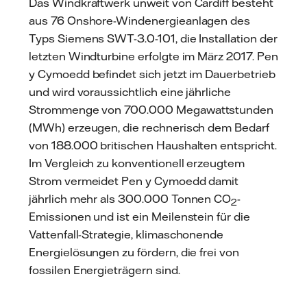
Das Windkraftwerk unweit von Cardiff besteht
aus 76 Onshore-Windenergieanlagen des
Typs Siemens SWT-3.0-101, die Installation der
letzten Windturbine erfolgte im März 2017. Pen
y Cymoedd befindet sich jetzt im Dauerbetrieb
und wird voraussichtlich eine jährliche
Strommenge von 700.000 Megawattstunden
(MWh) erzeugen, die rechnerisch dem Bedarf
von 188.000 britischen Haushalten entspricht.
Im Vergleich zu konventionell erzeugtem
Strom vermeidet Pen y Cymoedd damit
jährlich mehr als 300.000 Tonnen CO
-
2
Emissionen und ist ein Meilenstein für die
Vattenfall-Strategie, klimaschonende
Energielösungen zu fördern, die frei von
fossilen Energieträgern sind.