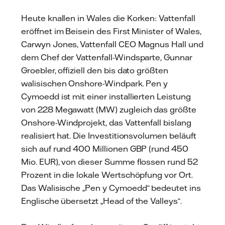
Heute knallen in Wales die Korken: Vattenfall
eröffnet im Beisein des First Minister of Wales,
Carwyn Jones, Vattenfall CEO Magnus Hall und
dem Chef der Vattenfall-Windsparte, Gunnar
Groebler, offiziell den bis dato größten
walisischen Onshore-Windpark. Pen y
Cymoedd ist mit einer installierten Leistung
von 228 Megawatt (MW) zugleich das größte
Onshore-Windprojekt, das Vattenfall bislang
realisiert hat. Die Investitionsvolumen beläuft
sich auf rund 400 Millionen GBP (rund 450
Mio. EUR), von dieser Summe flossen rund 52
Prozent in die lokale Wertschöpfung vor Ort.
Das Walisische „Pen y Cymoedd“ bedeutet ins
Englische übersetzt „Head of the Valleys“.