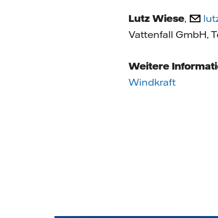
Lutz Wiese
,
lut
Vattenfall GmbH, 
Weitere Informat
Windkraft