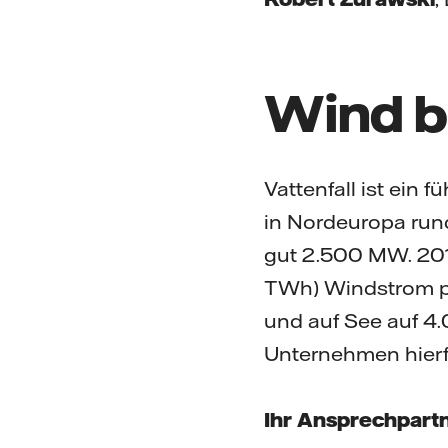
Wind be
Vattenfall ist ein
in Nordeuropa rund
gut 2.500 MW. 2016
TWh) Windstrom pro
und auf See auf 4
Unternehmen hierfü
Ihr Ansprechpartn