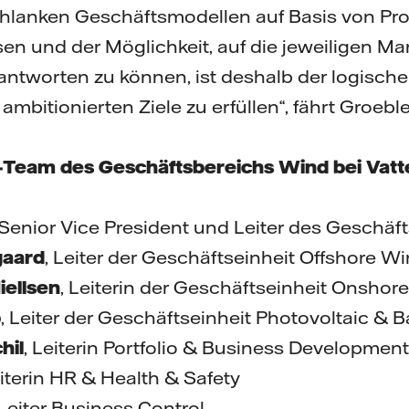
hlanken Geschäftsmodellen auf Basis von Prod
sen und der Möglichkeit, auf die jeweiligen 
tworten zu können, ist deshalb der logische
ambitionierten Ziele zu erfüllen“, fährt Groebler
am des Geschäftsbereichs Wind bei Vattenfal
 Senior Vice President und Leiter des Geschä
gaard
, Leiter der Geschäftseinheit Offshore W
iellsen
, Leiterin der Geschäftseinheit Onshor
p
, Leiter der Geschäftseinheit Photovoltaic & B
hil
, Leiterin Portfolio & Business Development
eiterin HR & Health & Safety
 Leiter Business Control