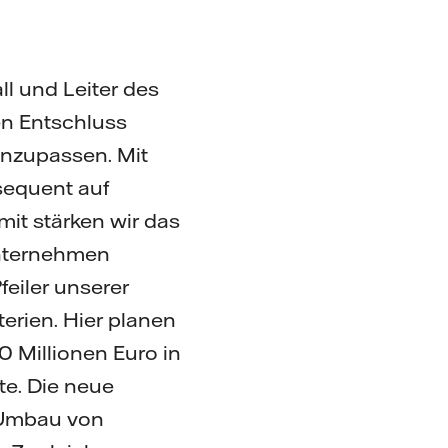
ll und Leiter des
en Entschluss
anzupassen. Mit
nsequent auf
it stärken wir das
Unternehmen
Pfeiler unserer
terien. Hier planen
 Millionen Euro in
te. Die neue
n Umbau von