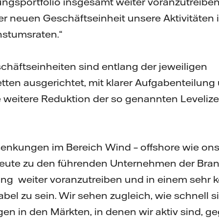
ungsportfolio insgesamt weiter voranzutreiben
der neuen Geschäftseinheit unsere Aktivitäten 
hstumsraten.“
chäftseinheiten sind entlang der jeweiligen
ten ausgerichtet, mit klarer Aufgabenteilung
e weitere Reduktion der so genannten Leveliz
enkungen im Bereich Wind – offshore wie onsh
 heute zu den führenden Unternehmen der Branc
ung weiter voranzutreiben und in einem sehr 
bel zu sein. Wir sehen zugleich, wie schnell s
 in den Märkten, in denen wir aktiv sind, ge