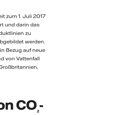
t zum 1. Juli 2017
rt und darin das
oduktlinien zu
abgebildet werden.
in Bezug auf neue
d von Vattenfall
Großbritannien,
ion CO
-
2