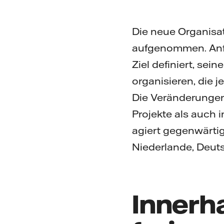
Die neue Organisat
aufgenommen. Anfan
Ziel definiert, sei
organisieren, die 
Die Veränderungen
Projekte als auch 
agiert gegenwärti
Niederlande, Deut
Innerh