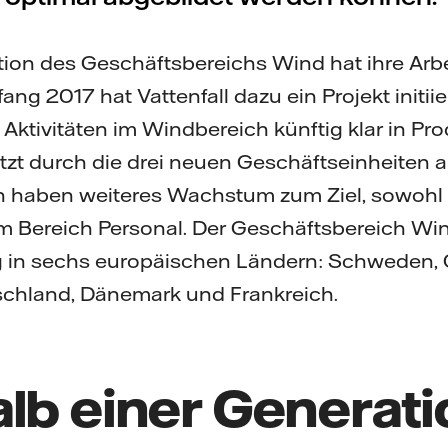
ion des Geschäftsbereichs Wind hat ihre Arbei
g 2017 hat Vattenfall dazu ein Projekt initiie
ne Aktivitäten im Windbereich künftig klar in Pr
jetzt durch die drei neuen Geschäftseinheiten 
 haben weiteres Wachstum zum Ziel, sowohl 
im Bereich Personal. Der Geschäftsbereich Win
g in sechs europäischen Ländern: Schweden, 
schland, Dänemark und Frankreich.
alb einer Generat