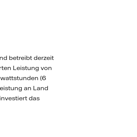
d betreibt derzeit
rten Leistung von
lowattstunden (6
leistung an Land
nvestiert das