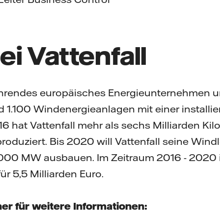
i Vattenfall
 führendes europäisches Energieunternehmen un
 1.100 Windenergieanlagen mit einer installie
 hat Vattenfall mehr als sechs Milliarden Ki
duziert. Bis 2020 will Vattenfall seine Wind
.000 MW ausbauen. Im Zeitraum 2016 - 2020 i
r 5,5 Milliarden Euro.
er für weitere Informationen: