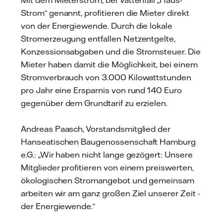
Mit dem Mieterstrom, bei Vattenfall „Haus-
Strom“ genannt, profitieren die Mieter direkt
von der Energiewende. Durch die lokale
Stromerzeugung entfallen Netzentgelte,
Konzessionsabgaben und die Stromsteuer. Die
Mieter haben damit die Möglichkeit, bei einem
Stromverbrauch von 3.000 Kilowattstunden
pro Jahr eine Ersparnis von rund 140 Euro
gegenüber dem Grundtarif zu erzielen.
Andreas Paasch, Vorstandsmitglied der
Hanseatischen Baugenossenschaft Hamburg
e.G.: „Wir haben nicht lange gezögert: Unsere
Mitglieder profitieren von einem preiswerten,
ökologischen Stromangebot und gemeinsam
arbeiten wir am ganz großen Ziel unserer Zeit -
der Energiewende.“