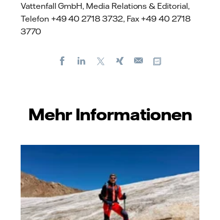
Vattenfall GmbH, Media Relations & Editorial,
Telefon +49 40 2718 3732, Fax +49 40 2718
3770
Facebook
LinkedIn
X
Xing
Kopiere URL
E-
mail
Mehr Informationen