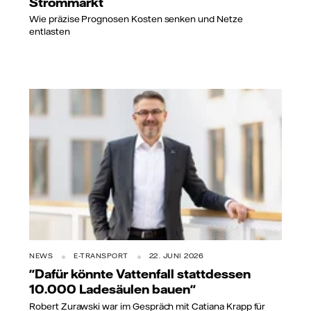
Strommarkt
Wie präzise Prognosen Kosten senken und Netze
entlasten
NEWS
E-TRANSPORT
22. JUNI 2026
"Dafür könnte Vattenfall stattdessen
10.000 Ladesäulen bauen"
Robert Zurawski war im Gespräch mit Catiana Krapp für