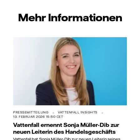
Mehr Informationen
PRESSEMITTEILUNG
VATTENFALL INSIGHTS
13. FEBRUAR 2026 15:50 CET
Vattenfall ernennt Sonja Müller-Dib zur
neuen Leiterin des Handelsgeschäfts
Vattenfall hat Sonja Müller-Dib zur neuen Leiterin seines