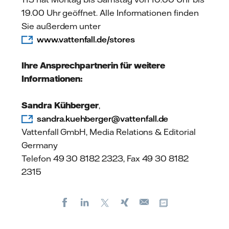
19.00 Uhr geöffnet. Alle Informationen finden
Sie außerdem unter
www.vattenfall.de/stores
Ihre Ansprechpartnerin für weitere
Informationen:
Sandra Kühberger
,
sandra.kuehberger@vattenfall.de
Vattenfall GmbH, Media Relations & Editorial
Germany
Telefon 49 30 8182 2323, Fax 49 30 8182
2315
Facebook
LinkedIn
X
Xing
Kopiere URL
E-
mail