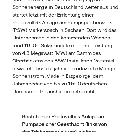
Sonnenenergie in Deutschland weiter aus und
startet jetzt mit der Errichtung einer
Photovoltaik-Anlage am Pumpspeicherwerk
(PSW) Markersbach in Sachsen. Dort wird das
Unternehmen in den kommenden Wochen
rund 11.000 Solarmodule mit einer Leistung
von 4,3 Megawatt (MW) am Damm des
Oberbeckens des PSW installieren. Vattenfall
erwartet, dass die jährlich produzierte Menge
Sonnenstrom „Made in Erzgebirge“ dem
Jahresbedarf von bis zu 1.500 deutschen
Durchschnittshaushalten entspricht.
Bestehende Photovoltaik-Anlage am
Pumpspeicher Geesthacht (links von
der Triebwasserleitung), weitere