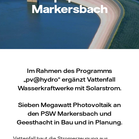
Markersbach
Im Rahmen des Programms
„pv@hydro“ ergänzt Vattenfall
Wasserkraftwerke mit Solarstrom.
Sieben Megawatt Photovoltaik an
den PSW Markersbach und
Geesthacht in Bau und in Planung.
Vattenfall baut die Stromerzeugung aus