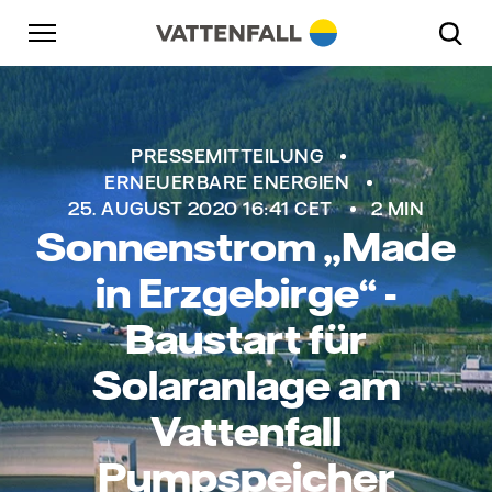
Überspringen
Zurück zur Hauptnavigation
Gehe zur Fußzeile
Zurück zur Hauptnavigation
PRESSEMITTEILUNG
ERNEUERBARE ENERGIEN
25. AUGUST 2020 16:41 CET
2 MIN
Sonnenstrom „Made
in Erzgebirge“ -
Baustart für
Solaranlage am
Vattenfall
Pumpspeicher