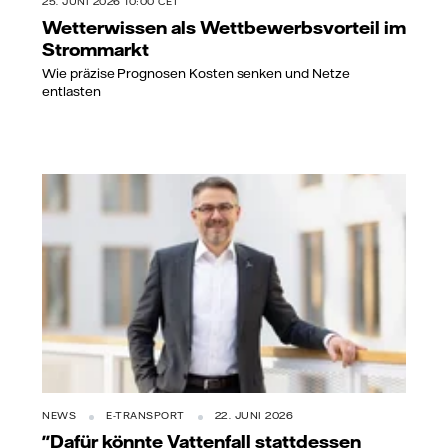
25. JUNI 2026 10:00 CET
Wetterwissen als Wettbewerbsvorteil im
Strommarkt
Wie präzise Prognosen Kosten senken und Netze
entlasten
NEWS
E-TRANSPORT
22. JUNI 2026
"Dafür könnte Vattenfall stattdessen