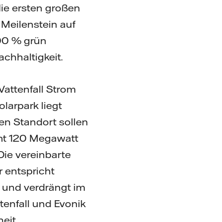
ie ersten großen
 Meilenstein auf
00 % grün
achhaltigkeit.
Vattenfall Strom
olarpark liegt
ten Standort sollen
amt 120 Megawatt
Die vereinbarte
 entspricht
 und verdrängt im
tenfall und Evonik
eit,