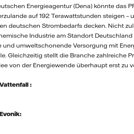
Deutschen Energieagentur (Dena) könnte das P
rzulande auf 192 Terawattstunden steigen – u
en deutschen Strombedarfs decken. Nicht zule
hemische Industrie am Standort Deutschland s
e und umweltschonende Versorgung mit Energ
. Gleichzeitig stellt die Branche zahlreiche Pr
dee von der Energiewende überhaupt erst zu ve
attenfall :
Evonik: