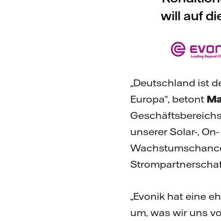
will auf 
„Deutschland ist d
Europa“, betont
Ma
Geschäftsbereichs 
unserer Solar-, On-
Wachstumschancen. 
Strompartnerschaft
„Evonik hat eine eh
um, was wir uns v