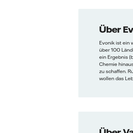
Über Ev
Evonik ist ein
über 100 Lände
ein Ergebnis (
Chemie hinaus
zu schaffen. R
wollen das Leb
Über Va