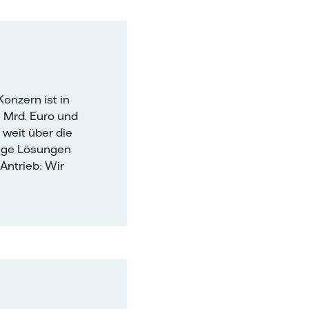
onzern ist in
 Mrd. Euro und
 weit über die
tige Lösungen
Antrieb: Wir