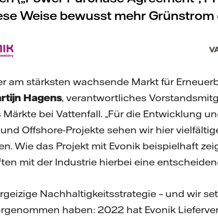
diese Weise bewusst mehr Grünstrom 
er am stärksten wachsende Markt für Erneuerb
rtijn Hagens
, verantwortliches Vorstandsmitg
Märkte bei Vattenfall. „Für die Entwicklung 
 und Offshore-Projekte sehen wir hier vielfältig
Wie das Projekt mit Evonik beispielhaft zeig
en mit der Industrie hierbei eine entscheidend
rgeizige Nachhaltigkeitsstrategie – und wir se
orgenommen haben: 2022 hat Evonik Lieferver