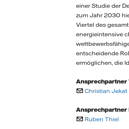
einer Studie der 
zum Jahr 2030 hie
Viertel des gesamt
energieintensive c
wettbewerbsfähig
entscheidende Rolle
ermöglichen, die I
Ansprechpartner V
Christian Jekat
Ansprechpartner 
Ruben Thiel