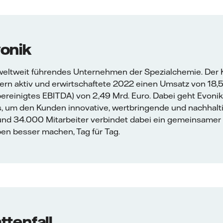
onik
 weltweit führendes Unternehmen der Spezialchemie. Der K
rn aktiv und erwirtschaftete 2022 einen Umsatz von 18,5
bereinigtes EBITDA) von 2,49 Mrd. Euro. Dabei geht Evonik
, um den Kunden innovative, wertbringende und nachhal
und 34.000 Mitarbeiter verbindet dabei ein gemeinsamer 
en besser machen, Tag für Tag.
ttenfall