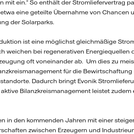
 mit ein.“ So enthält der Stromliefervertrag p
twa eine geteilte Übernahme von Chancen un
ng der Solarparks.
duktion ist eine möglichst gleichmäßige Str
ch weichen bei regenerativen Energiequellen 
rzeugung oft voneinander ab. Um dies zu meist
ilanzkreismanagement für die Bewirtschaftung
standorte. Dadurch bringt Evonik Stromliefer
s aktive Bilanzkreismanagement leistet zudem 
n in den kommenden Jahren mit einer steig
schaften zwischen Erzeugern und Industrieu