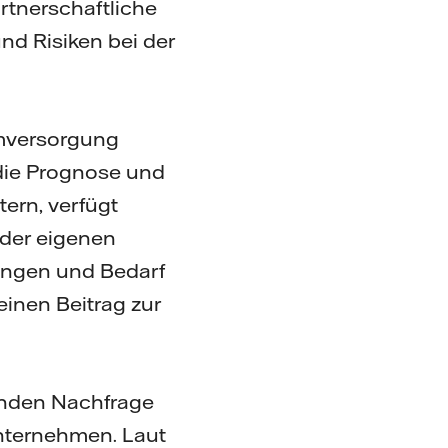
artnerschaftliche
d Risiken bei der
omversorgung
die Prognose und
ern, verfügt
 der eigenen
ungen und Bedarf
einen Beitrag zur
enden Nachfrage
nternehmen. Laut