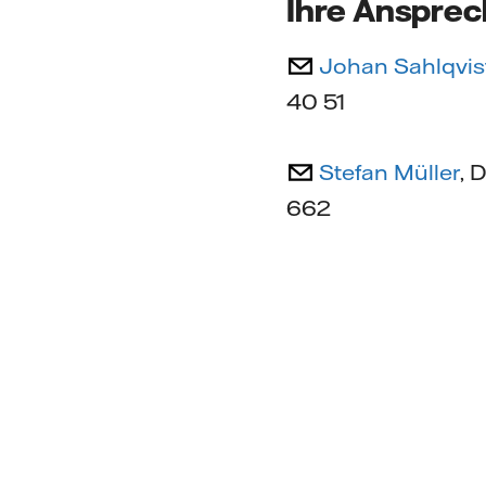
Ihre Ansprec
Johan Sahlqvis
40 51
Stefan Müller
, 
662