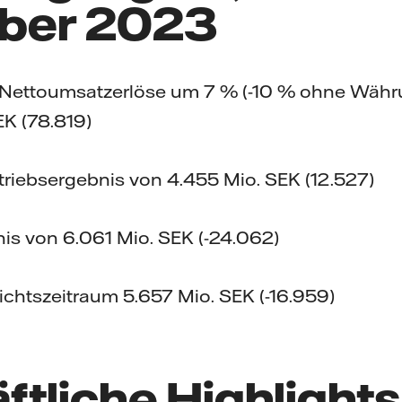
ber 2023
Nettoumsatzerlöse um 7 % (-10 % ohne Währu
EK (78.819)
triebsergebnis von 4.455 Mio. SEK (12.527)
is von 6.061 Mio. SEK (-24.062)
chtszeitraum 5.657 Mio. SEK (-16.959)
tliche Highlights