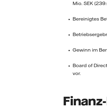
Mio. SEK (239
Bereinigtes Be
Betriebsergebn
Gewinn im Beri
Board of Direc
vor.
Finanz-