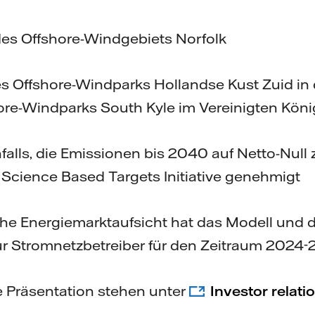
es Offshore-Windgebiets Norfolk
s Offshore-Windparks Hollandse Kust Zuid in
re-Windparks South Kyle im Vereinigten Köni
nfalls, die Emissionen bis 2040 auf Netto-Null 
Science Based Targets Initiative genehmigt
he Energiemarktaufsicht hat das Modell und 
r Stromnetzbetreiber für den Zeitraum 2024-2
e Präsentation stehen unter
Investor relatio