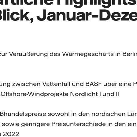
Blick, Januar–De
zur Veräußerung des Wärmegeschäfts in Berli
ung zwischen Vattenfall und BASF über eine P
Offshore-Windprojekte Nordlicht I und II
oßhandelspreise sowohl in den nordischen Län
 sowie geringere Preisunterschiede in den ei
zu 2022