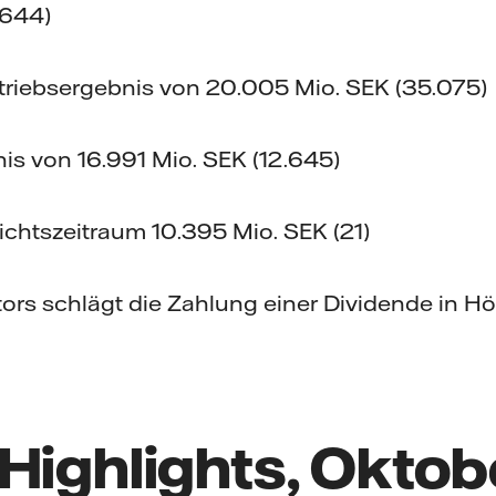
.644)
triebsergebnis von 20.005 Mio. SEK (35.075)
is von 16.991 Mio. SEK (12.645)
chtszeitraum 10.395 Mio. SEK (21)
tors schlägt die Zahlung einer Dividende in H
Highlights, Oktob