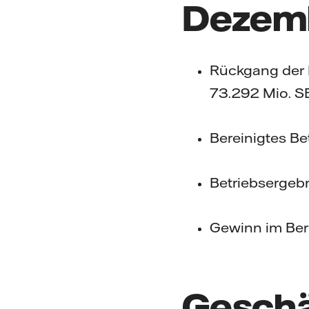
Dezem
Rückgang der 
73.292 Mio. S
Bereinigtes Be
Betriebsergebn
Gewinn im Beri
Geschäf