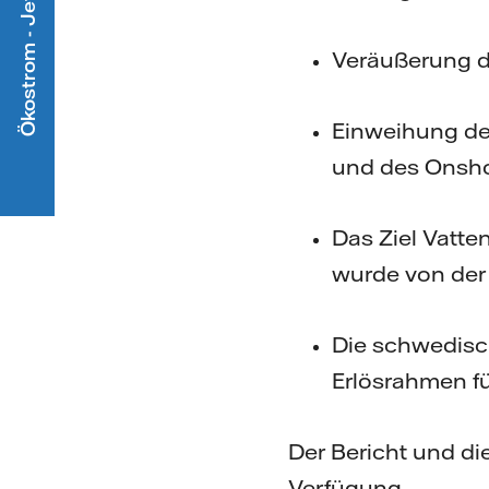
Ökostrom - Jetzt mitmachen
Veräußerung d
Einweihung de
und des Onsho
Das Ziel Vatte
wurde von der 
Die schwedisc
Erlösrahmen fü
Der Bericht und di
Verfügung.