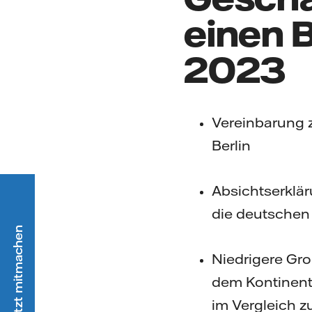
einen 
2023
Vereinbarung 
Berlin
Absichtserklär
die deutschen 
Niedrigere Gr
dem Kontinent
im Vergleich 