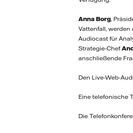
Anna Borg
, Präsi
Vattenfall, werden
Audiocast für Ana
Strategie-Chef
And
anschließende Frag
Den Live-Web-Audi
Eine telefonische 
Die Telefonkonfere