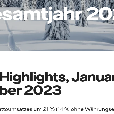
samtjahr 2
Highlights, Janua
ber 2023
ettoumsatzes um 21 % (14 % ohne Währungsef