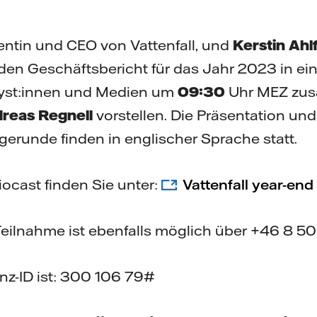
dentin und CEO von Vattenfall, und
Kerstin Ahl
 den Geschäftsbericht für das Jahr 2023 in e
lyst:innen und Medien um
09:30
Uhr MEZ zu
reas Regnell
vorstellen. Die Präsentation und
erunde finden in englischer Sprache statt.
ocast finden Sie unter:
Vattenfall year-en
Teilnahme ist ebenfalls möglich über +46 8 50
nz-ID ist: 300 106 79#