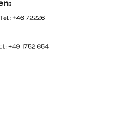
en:
 Tel.: +46 72226
Tel.: +49 1752 654