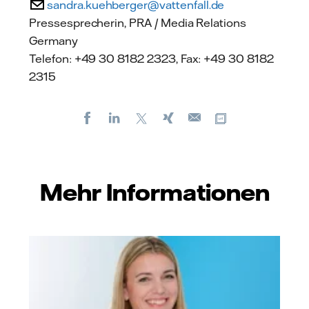
sandra.kuehberger@vattenfall.de
Pressesprecherin, PRA / Media Relations
Germany
Telefon: +49 30 8182 2323, Fax: +49 30 8182
2315
Facebook
LinkedIn
X
Xing
Kopiere URL
E-
mail
Mehr Informationen