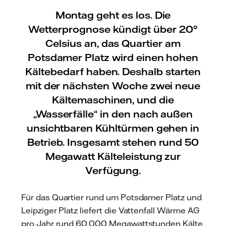
Montag geht es los. Die
Wetterprognose kündigt über 20°
Celsius an, das Quartier am
Potsdamer Platz wird einen hohen
Kältebedarf haben. Deshalb starten
mit der nächsten Woche zwei neue
Kältemaschinen, und die
„Wasserfälle“ in den nach außen
unsichtbaren Kühltürmen gehen in
Betrieb. Insgesamt stehen rund 50
Megawatt Kälteleistung zur
Verfügung.
Für das Quartier rund um Potsdamer Platz und
Leipziger Platz liefert die Vattenfall Wärme AG
pro Jahr rund 60.000 Megawattstunden Kälte.