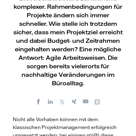
komplexer. Rahmenbedingungen für
Projekte ändern sich immer
schneller. Wie stelle ich trotzdem
sicher, dass mein Projektziel erreicht
und dabei Budget- und Zeitrahmen
eingehalten werden? Eine mögliche
Antwort: Agile Arbeitsweisen. Die
sorgen bereits vielerorts für
nachhaltige Veränderungen im
Büroalltag.
Facebook
LinkedIn
X
Xing
Kopiere URL
E-
mail
Nicht alle Vorhaben können mit dem
klassischen Projektmanagement erfolgreich
umgesetzt werden; bei einigen stößt diese