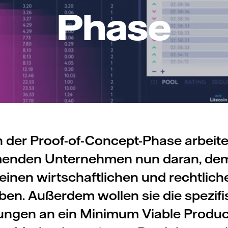
Phase
 der Proof-of-Concept-Phase arbeite
menden Unternehmen nun daran, dem
einen wirtschaftlichen und rechtli
ben. Außerdem wollen sie die spezif
ngen an ein Minimum Viable Product