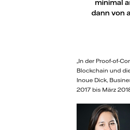
minimal a
dann von a
„In der Proof-of-C
Blockchain und die
Inoue Dick, Busine
2017 bis März 20