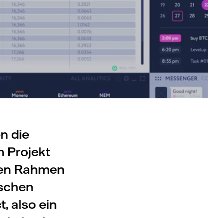
n die
 Projekt
chen Rahmen
ischen
, also ein