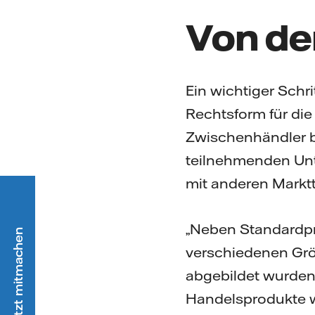
Von de
Ein wichtiger Schri
Rechtsform für die
Zwischenhändler be
teilnehmenden Unt
mit anderen Markt
„Neben Standardpr
verschiedenen Grö
abgebildet wurden,
Handelsprodukte w