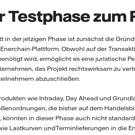
r Testphase zum 
tt in der jetzigen Phase ist zunächst die Grün
 Enerchain-Plattform. Obwohl auf der Transak
nötigt wird, ermöglicht es eine juristische P
ernehmen, das Projekt rechtswirksam zu vert
teilnehmern abzuschließen.
odukten wie Intraday, Day Ahead und Grundla
ßenordnungen, die bisher auf dem Handelsbi
 könnten in dieser Phase auch nicht standardi
ie Lastkurven undTerminlieferungen in die E