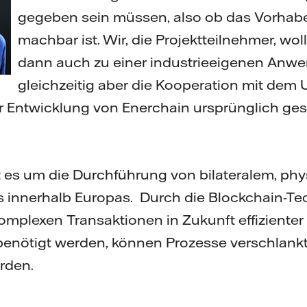
gegeben sein müssen, also ob das Vorhabe
machbar ist. Wir, die Projektteilnehmer, wo
dann auch zu einer industrieeigenen An
gleichzeitig aber die Kooperation mit de
r Entwicklung von Enerchain ursprünglich gesta
t es um die Durchführung von bilateralem, p
 innerhalb Europas. Durch die Blockchain-Te
komplexen Transaktionen in Zukunft effizienter
enötigt werden, können Prozesse verschlank
rden.