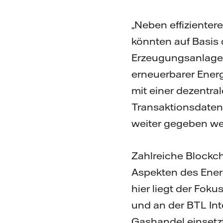
„Neben effiziente
könnten auf Basis 
Erzeugungsanlagen
erneuerbarer Energ
mit einer dezentr
Transaktionsdaten
weiter gegeben we
Zahlreiche Blockch
Aspekten des Energi
hier liegt der Fok
und an der BTL Int
Gashandel einsetz