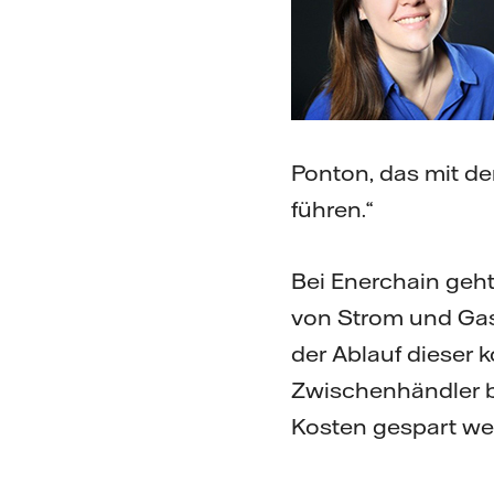
Ponton, das mit de
führen.“
Bei Enerchain geh
von Strom und Gas
der Ablauf dieser 
Zwischenhändler b
Kosten gespart we