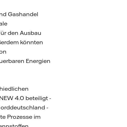
 und Gashandel
ale
 Für den Ausbau
ußerdem könnten
von
uerbaren Energien
chiedlichen
NEW 4.0 beteiligt -
 Norddeutschland -
rte Prozesse im
ennstoffen