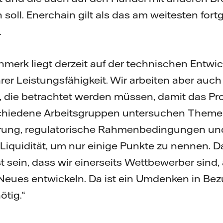
soll. Enerchain gilt als das am weitesten fort
.
erk liegt derzeit auf der technischen Entwi
ihrer Leistungsfähigkeit. Wir arbeiten aber au
 die betrachtet werden müssen, damit das Proj
schiedene Arbeitsgruppen untersuchen Theme
ung, regulatorische Rahmenbedingungen und
 Liquidität, um nur einige Punkte zu nennen. 
sein, dass wir einerseits Wettbewerber sind, 
ues entwickeln. Da ist ein Umdenken in Bez
ötig.“