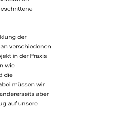
geschrittene
cklung der
ch an verschiedenen
ekt in der Praxis
n wie
 die
Dabei müssen wir
andererseits aber
ug auf unsere