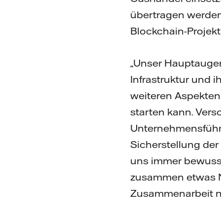
übertragen werden 
Blockchain-Projekt
„Unser Hauptaugenm
Infrastruktur und 
weiteren Aspekten,
starten kann. Ver
Unternehmensführ
Sicherstellung der
uns immer bewusst 
zusammen etwas Ne
Zusammenarbeit n