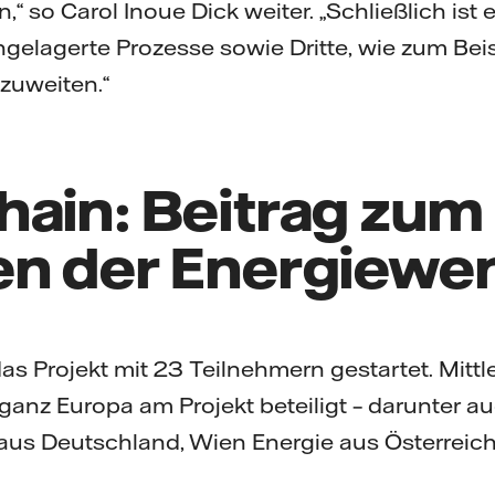
 so Carol Inoue Dick weiter. „Schließlich ist 
gelagerte Prozesse sowie Dritte, wie zum Beis
zuweiten.“
hain: Beitrag zum
en der Energiewe
as Projekt mit 23 Teilnehmern gestartet. Mittl
anz Europa am Projekt beteiligt – darunter a
us Deutschland, Wien Energie aus Österreich