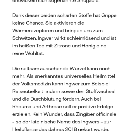
entwickeln sich sogenannte Shogaole.
Dank dieser beiden scharfen Stoffe hat Grippe
keine Chance. Sie aktivieren die
Wärmerezeptoren und bringen uns zum
Schwitzen. Ingwer wirkt schleimlösend und ist
im heißen Tee mit Zitrone und Honig eine
reine Wohltat.
Die seltsam aussehende Wurzel kann noch
mehr: Als anerkanntes universelles Heilmittel
der Volksmedizin kann Ingwer zum Beispiel
Reiseübelkeit lindern sowie den Stoffwechsel
und die Durchblutung fördern. Auch bei
Rheuma und Arthrose soll er positive Erfolge
erzielen. Kein Wunder, dass Zingiber officinale
– so der lateinische Name des Ingwers – zur
Heilpflanze des Jahres 2018 gekürt wurde.