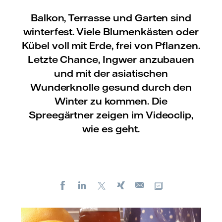
Balkon, Terrasse und Garten sind
winterfest. Viele Blumenkästen oder
Kübel voll mit Erde, frei von Pflanzen.
Letzte Chance, Ingwer anzubauen
und mit der asiatischen
Wunderknolle gesund durch den
Winter zu kommen. Die
Spreegärtner zeigen im Videoclip,
wie es geht.
Facebook
LinkedIn
X
Xing
Kopiere URL
E-
mail