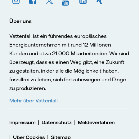
Über uns
Vattenfall ist ein führendes europäisches
Energieunternehmen mit rund 12 Millionen
Kunden und etwa 21.000 Mitarbeitenden. Wir sind
überzeugt, dass es einen Weg gibt, eine Zukunft
zu gestalten, in der alle die Möglichkeit haben,
fossilfrei zu leben, sich fortzubewegen und Dinge
zu produzieren.
Mehr über Vattenfall
|
|
Impressum
Datenschutz
Meldeverfahren
|
|
Über Cookies
Sitemap