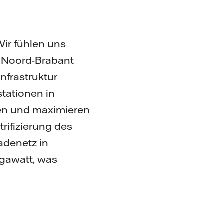
Wir fühlen uns
n Noord-Brabant
nfrastruktur
stationen in
ren und maximieren
rifizierung des
adenetz in
gawatt, was