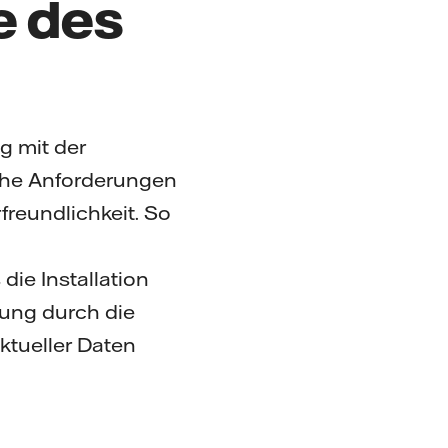
e des
g mit der
hohe Anforderungen
freundlichkeit. So
ie Installation
zung durch die
ktueller Daten