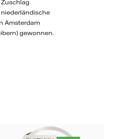
e Zuschlag
e niederländische
on Amsterdam
eibern) gewonnen.