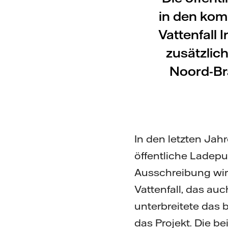
in den kom
Vattenfall 
zusätzlic
Noord-Br
In den letzten Jah
öffentliche Ladepu
Ausschreibung wir
Vattenfall, das auc
unterbreitete das
das Projekt. Die b