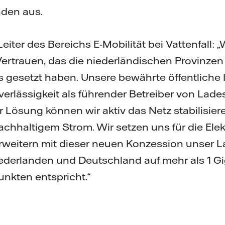
nden aus.
ter des Bereichs E-Mobilität bei Vattenfall: „
Vertrauen, das die niederländischen Provinze
 gesetzt haben. Unsere bewährte öffentliche I
erlässigkeit als führender Betreiber von Lade
r Lösung können wir aktiv das Netz stabilisie
chhaltigem Strom. Wir setzen uns für die Elekt
rweitern mit dieser neuen Konzession unser L
derlanden und Deutschland auf mehr als 1 Gi
nkten entspricht.“