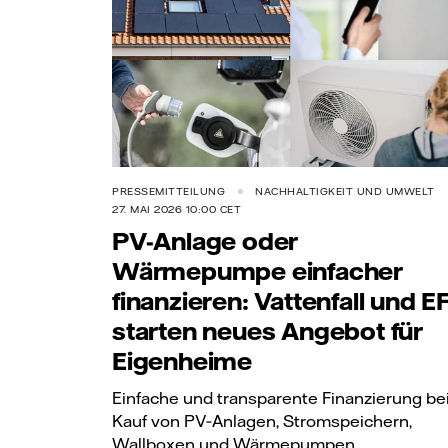
PRESSEMITTEILUNG
NACHHALTIGKEIT UND UMWELT
27. MAI 2026 10:00 CET
PV-Anlage oder
Wärmepumpe einfacher
finanzieren: Vattenfall und E
starten neues Angebot für
Eigenheime
Einfache und transparente Finanzierung b
Kauf von PV‑Anlagen, Stromspeichern,
Wallboxen und Wärmepumpen.