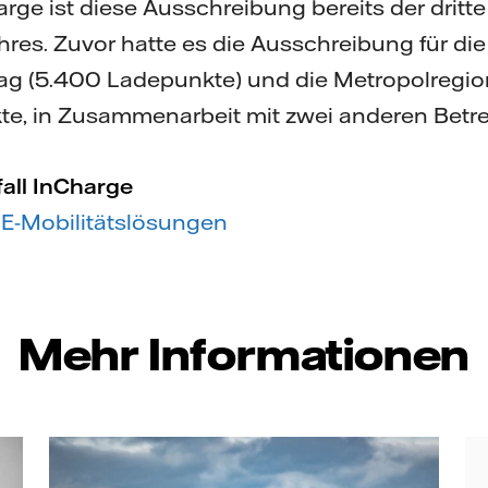
harge ist diese Ausschreibung bereits der dritt
hres. Zuvor hatte es die Ausschreibung für di
g (5.400 Ladepunkte) und die Metropolregi
e, in Zusammenarbeit mit zwei anderen Betr
all InCharge
 E-Mobilitätslösungen
Mehr Informationen