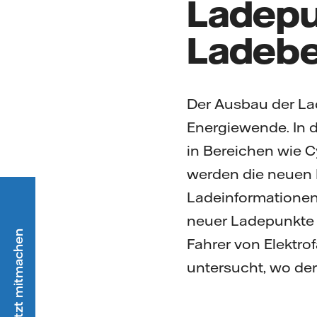
Ladepu
Ladebe
Der Ausbau der La
Energiewende. In 
in Bereichen wie C
werden die neuen L
Ladeinformationen 
neuer Ladepunkte 
Fahrer von Elektro
untersucht, wo de