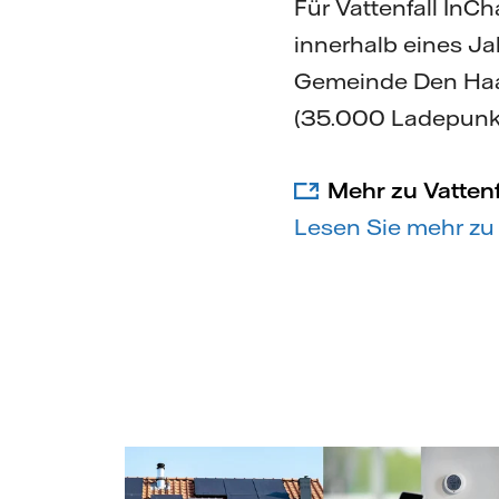
Für Vattenfall InC
innerhalb eines Ja
Gemeinde Den Haa
(35.000 Ladepunkt
Mehr zu Vattenf
Lesen Sie mehr zu