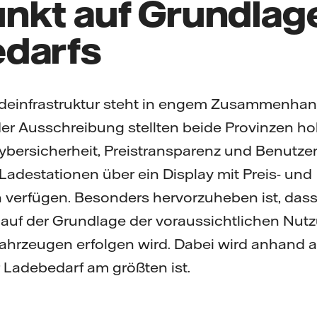
nkt auf Grundlag
darfs
deinfrastruktur steht in engem Zusammenhan
der Ausschreibung stellten beide Provinzen 
ybersicherheit, Preistransparenz und Benutzer
adestationen über ein Display mit Preis- und
verfügen. Besonders hervorzuheben ist, dass d
auf der Grundlage der voraussichtlichen Nut
fahrzeugen erfolgen wird. Dabei wird anhand a
r Ladebedarf am größten ist.