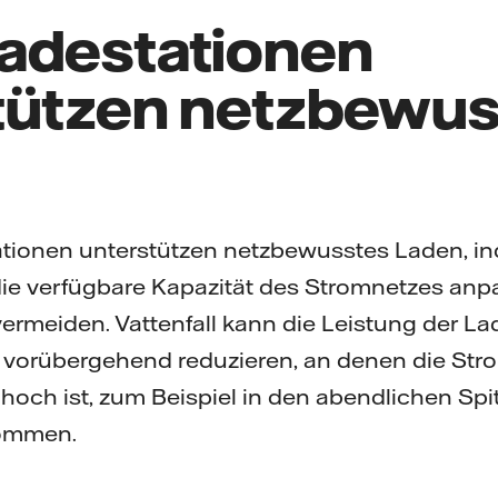
adestationen
tützen netzbewus
ationen unterstützen netzbewusstes Laden, in
die verfügbare Kapazität des Stromnetzes an
rmeiden. Vattenfall kann die Leistung der L
s vorübergehend reduzieren, an denen die St
och ist, zum Beispiel in den abendlichen Spi
kommen.