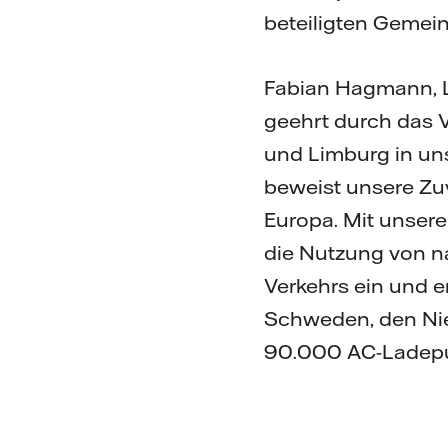
beteiligten Gemei
Fabian Hagmann, Lei
geehrt durch das 
und Limburg in uns
beweist unsere Zuv
Europa. Mit unsere
die Nutzung von na
Verkehrs ein und e
Schweden, den Nie
90.000 AC-Ladepu