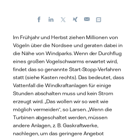
Facebook
LinkedIn
X
Xing
Kopiere URL
E-
mail
Im Frühjahr und Herbst ziehen Millionen von
Vögeln über die Nordsee und geraten dabei in
die Nähe von Windparks. Wenn der Durchflug
eines großen Vogelschwarms erwartet wird,
findet das so genannte Start-Stopp-Verfahren
statt (siehe Kasten rechts). Das bedeutet, dass
Vattenfall die Windkraftanlagen für einige
Stunden abschalten muss und kein Strom
erzeugt wird. „Das wollen wir so weit wie
möglich vermeiden“, so Larsen. „Wenn die
Turbinen abgeschaltet werden, müssen
andere Anlagen, z. B. Gaskraftwerke,
nachlegen, um das geringere Angebot