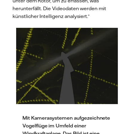
unter dem Rotor, um zu erfassen, was
herunterfällt. Die Videodaten werden mit
künstlicher Intelligenz analysiert.“
Mit Kamerasystemen aufgezeichnete
Vogelflüge im Umfeld einer
Windkraftanlage. Das Bild ist eine