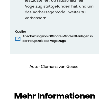
festzustellen, ob tatsächlich ein
Vogelzug stattgefunden hat, und um
das Vorhersagemodell weiter zu
verbessern.
Quelle:
Abschaltung von Offshore-Windkraftanlagen in
der Hauptzeit des Vogelzugs
Autor Clemens van Gessel
Mehr Informationen