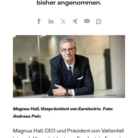
bisher angenommen.
Facebook
LinkedIn
X
Xing
Kopiere URL
E-
mail
Magnus Hall, Vizepräsident von Eurelectric. Foto:
Andreas Pein
Magnus Hall, CEO und Präsident von Vattenfall