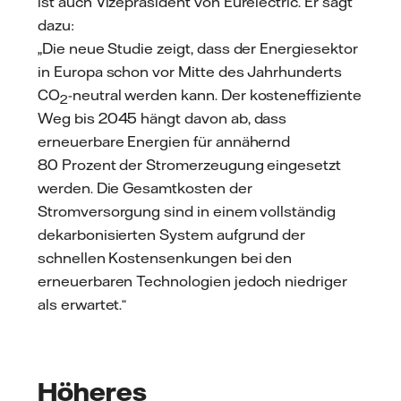
ist auch Vizepräsident von Eurelectric. Er sagt
dazu:
„Die neue Studie zeigt, dass der Energiesektor
in Europa schon vor Mitte des Jahrhunderts
CO
-neutral werden kann. Der kosteneffiziente
2
Weg bis 2045 hängt davon ab, dass
erneuerbare Energien für annähernd
80 Prozent der Stromerzeugung eingesetzt
werden. Die Gesamtkosten der
Stromversorgung sind in einem vollständig
dekarbonisierten System aufgrund der
schnellen Kostensenkungen bei den
erneuerbaren Technologien jedoch niedriger
als erwartet.“
Höheres