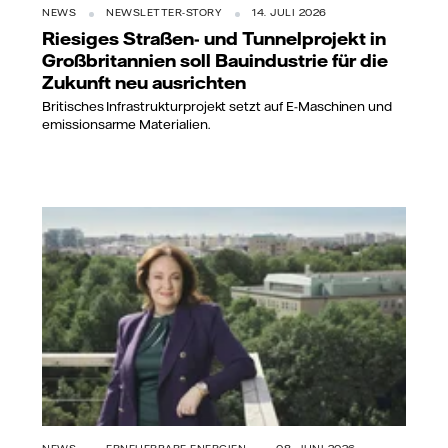
NEWS
NEWSLETTER-STORY
14. JULI 2026
Riesiges Straßen- und Tunnelprojekt in
Großbritannien soll Bauindustrie für die
Zukunft neu ausrichten
Britisches Infrastrukturprojekt setzt auf E-Maschinen und
emissionsarme Materialien.