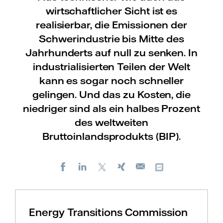
wirtschaftlicher Sicht ist es
realisierbar, die Emissionen der
Schwerindustrie bis Mitte des
Jahrhunderts auf null zu senken. In
industrialisierten Teilen der Welt
kann es sogar noch schneller
gelingen. Und das zu Kosten, die
niedriger sind als ein halbes Prozent
des weltweiten
Bruttoinlandsprodukts (BIP).
Facebook
LinkedIn
X
Xing
Kopiere URL
E-
mail
Energy Transitions Commission