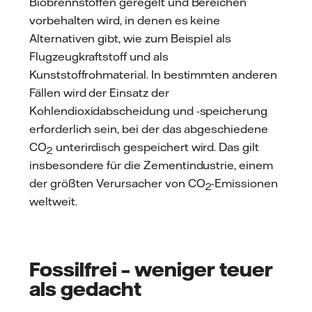
Biobrennstoffen geregelt und Bereichen
vorbehalten wird, in denen es keine
Alternativen gibt, wie zum Beispiel als
Flugzeugkraftstoff und als
Kunststoffrohmaterial. In bestimmten anderen
Fällen wird der Einsatz der
Kohlendioxidabscheidung und -speicherung
erforderlich sein, bei der das abgeschiedene
CO
unterirdisch gespeichert wird. Das gilt
2
insbesondere für die Zementindustrie, einem
der größten Verursacher von CO
-Emissionen
2
weltweit.
Fossilfrei – weniger teuer
als gedacht