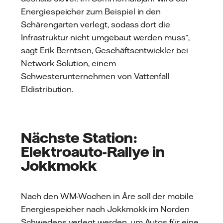
Energiespeicher zum Beispiel in den
Schärengarten verlegt, sodass dort die
Infrastruktur nicht umgebaut werden muss“,
sagt Erik Berntsen, Geschäftsentwickler bei
Network Solution, einem
Schwesterunternehmen von Vattenfall
Eldistribution.
Nächste Station:
Elektroauto-Rallye in
Jokkmokk
Nach den WM-Wochen in Åre soll der mobile
Energiespeicher nach Jokkmokk im Norden
Schwedens verlegt werden, um Autos für eine