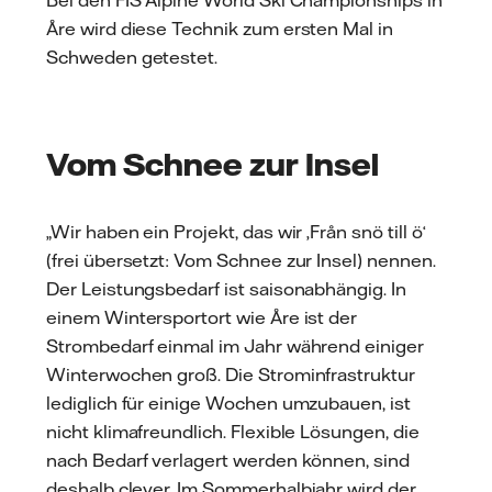
Bei den FIS Alpine World Ski Championships in
Åre wird diese Technik zum ersten Mal in
Schweden getestet.
Vom Schnee zur Insel
„Wir haben ein Projekt, das wir ‚Från snö till ö‘
(frei übersetzt: Vom Schnee zur Insel) nennen.
Der Leistungsbedarf ist saisonabhängig. In
einem Wintersportort wie Åre ist der
Strombedarf einmal im Jahr während einiger
Winterwochen groß. Die Strominfrastruktur
lediglich für einige Wochen umzubauen, ist
nicht klimafreundlich. Flexible Lösungen, die
nach Bedarf verlagert werden können, sind
deshalb clever. Im Sommerhalbjahr wird der