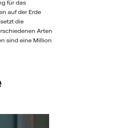
g für das
en auf der Erde
setzt die
erschiedenen Arten
n sind eine Million
e