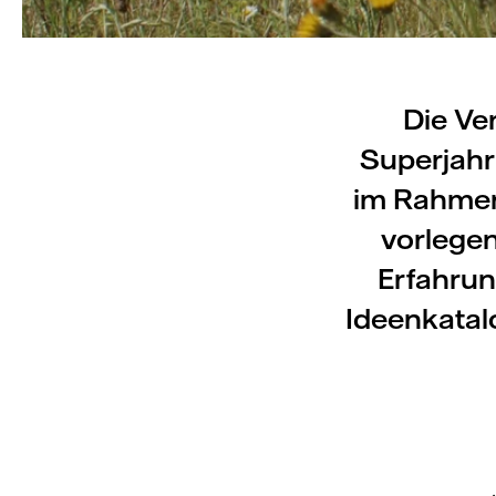
Die Ve
Superjahr 
im Rahmen 
vorlege
Erfahrun
Ideenkatalo