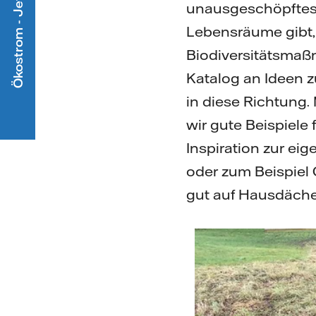
Ökostrom - Jetzt mitmachen
unausgeschöpftes P
Lebensräume gibt,
Biodiversitätsmaß
Katalog an Ideen z
in diese Richtung
wir gute Beispiele
Inspiration zur e
oder zum Beispiel
gut auf Hausdäche