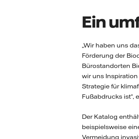
Ein um
„Wir haben uns das
Förderung der Biod
Bürostandorten Bio
wir uns Inspiration
Strategie für klim
Fußabdrucks ist“, 
Der Katalog enthäl
beispielsweise ein
Vermeidung invasiv