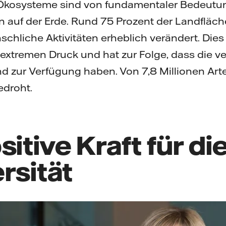
 Ökosysteme sind von fundamentaler Bedeutun
auf der Erde. Rund 75 Prozent der Landfläch
hliche Aktivitäten erheblich verändert. Dies 
extremen Druck und hat zur Folge, dass die v
 zur Verfügung haben. Von 7,8 Millionen Arte
droht.
sitive Kraft für di
rsität