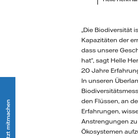
„Die Biodiversität 
Kapazitäten der er
dass unsere Gesch
hat“, sagt Helle H
20 Jahre Erfahrung
In unseren Überlan
Biodiversitätsmes
den Flüssen, an d
Erfahrungen, wisse
Anstrengungen zu i
Ökosystemen aufzu