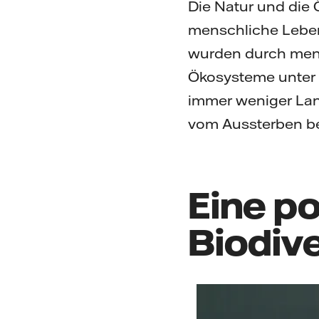
Die Natur und die
menschliche Leben 
wurden durch mensc
Ökosysteme unter 
immer weniger Land
vom Aussterben be
Eine po
Biodive