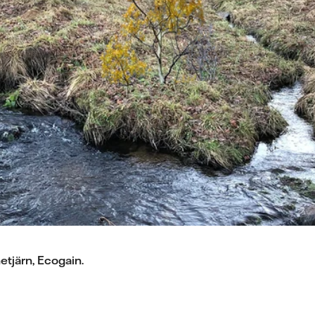
etjärn, Ecogain.