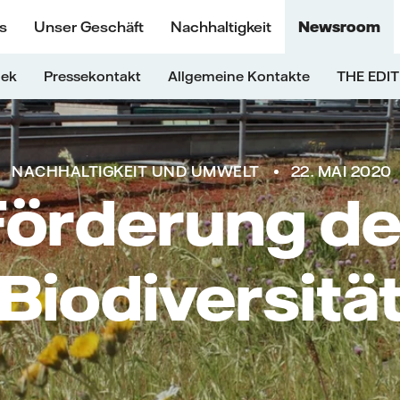
s
Unser Geschäft
Nachhaltigkeit
Newsroom
hek
Pressekontakt
Allgemeine Kontakte
THE EDIT
NACHHALTIGKEIT UND UMWELT
22. MAI 2020
Förderung de
Biodiversitä