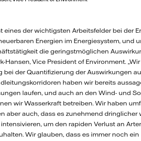
ist eines der wichtigsten Arbeitsfelder bei der 
neuerbaren Energien im Energiesystem, und um
äftstätigkeit die geringstmöglichen Auswirku
erk-Hansen, Vice President of Environment. „Wi
 bei der Quantifizierung der Auswirkungen auf 
dleitungskorridoren haben wir bereits aussag
sungen laufen, und auch an den Wind- und Sol
enen wir Wasserkraft betreiben. Wir haben u
n aber auch, dass es zunehmend dringlicher w
ntensivieren, um den rapiden Verlust an Art
halten. Wir glauben, dass es immer noch ein