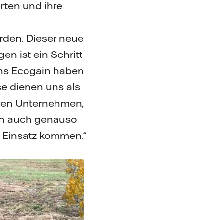
rten und ihre
rden. Dieser neue
en ist ein Schritt
ens Ecogain haben
e dienen uns als
eren Unternehmen,
nen auch genauso
 Einsatz kommen.“