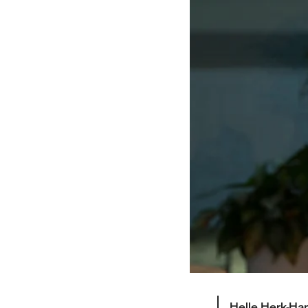
Helle Herk-Ha