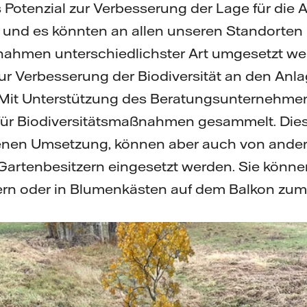
otenzial zur Verbesserung der Lage für die A
 und es könnten an allen unseren Standorten
nahmen unterschiedlichster Art umgesetzt we
ur Verbesserung der Biodiversität an den Anlag
. Mit Unterstützung des Beratungsunternehm
 für Biodiversitätsmaßnahmen gesammelt. Dies
igenen Umsetzung, können aber auch von and
 Gartenbesitzern eingesetzt werden. Sie kön
rn oder in Blumenkästen auf dem Balkon zum