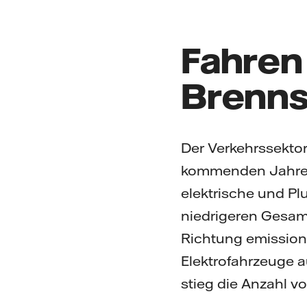
Fahren 
Brenns
Der Verkehrssektor
kommenden Jahren 
elektrische und P
niedrigeren Gesam
Richtung emissions
Elektrofahrzeuge a
stieg die Anzahl v