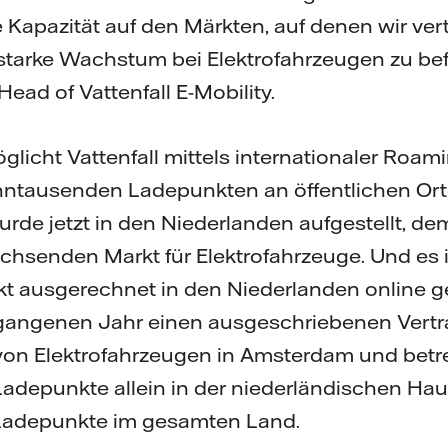
 Kapazität auf den Märkten, auf denen wir vert
starke Wachstum bei Elektrofahrzeugen zu befr
ead of Vattenfall E-Mobility.
licht Vattenfall mittels internationaler Roam
ntausenden Ladepunkten an öffentlichen Ort
de jetzt in den Niederlanden aufgestellt, 
hsenden Markt für Elektrofahrzeuge. Und es is
 ausgerechnet in den Niederlanden online geh
rgangenen Jahr einen ausgeschriebenen Vertra
von Elektrofahrzeugen in Amsterdam und betrei
Ladepunkte allein in der niederländischen Hau
 Ladepunkte im gesamten Land.