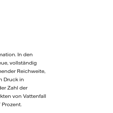
ation. In den
ue, vollständig
mender Reichweite,
n Druck in
er Zahl der
kten von Vattenfall
 Prozent.