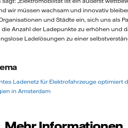
agt: „Elektromobilität ist ein äußerst wettbe
nd wir müssen wachsam und innovativ bleibe
rganisationen und Städte ein, sich uns als Pa
 die Anzahl der Ladepunkte zu erhöhen und da
ngslose Ladelösungen zu einer selbstverständ
hema
entes Ladenetz für Elektrofahrzeuge optimiert 
gien in Amsterdam
Mehr Informationen