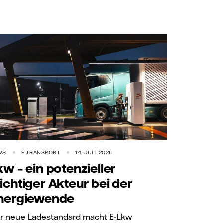
WS
E-TRANSPORT
14. JULI 2026
kw – ein potenzieller
ichtiger Akteur bei der
nergiewende
r neue Ladestandard macht E-Lkw