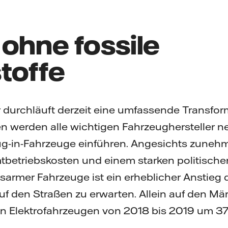
ohne fossile
toffe
 durchläuft derzeit eine umfassende Transform
werden alle wichtigen Fahrzeughersteller ne
lug-in-Fahrzeuge einführen. Angesichts zuneh
tbetriebskosten und einem starken politische
armer Fahrzeuge ist ein erheblicher Anstieg d
uf den Straßen zu erwarten. Allein auf den Mär
on Elektrofahrzeugen von 2018 bis 2019 um 37