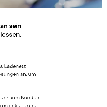
an sein
lossen.
s Ladenetz
Lösungen an, um
it unseren Kunden
en initiiert, und