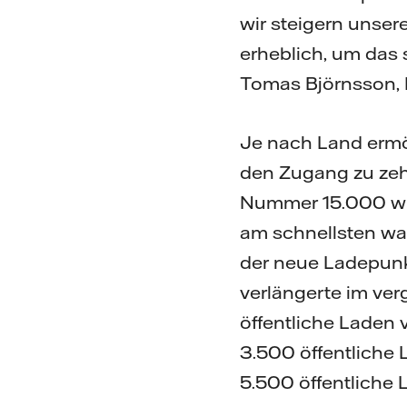
wir steigern unsere
erheblich, um das 
Tomas Björnsson, H
Je nach Land ermög
den Zugang zu zeh
Nummer 15.000 wur
am schnellsten wac
der neue Ladepunkt
verlängerte im ve
öffentliche Laden 
3.500 öffentliche 
5.500 öffentliche