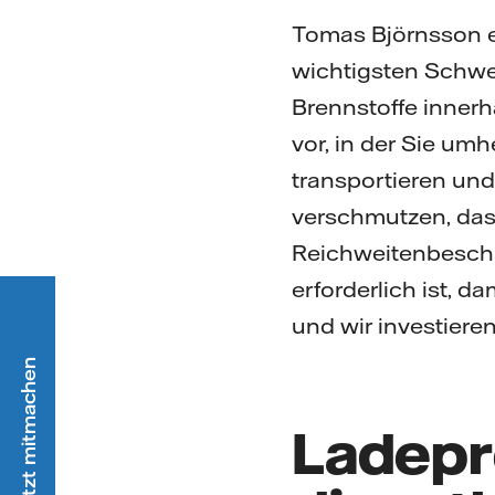
Tomas Björnsson erl
wichtigsten Schwer
Brennstoffe innerh
vor, in der Sie um
transportieren und
verschmutzen, das
Reichweitenbeschr
erforderlich ist, 
und wir investieren
Ladepr