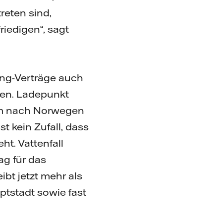
reten sind,
iedigen“, sagt
ing-Verträge auch
en. Ladepunkt
dem nach Norwegen
t kein Zufall, dass
t. Vattenfall
g für das
bt jetzt mehr als
ptstadt sowie fast