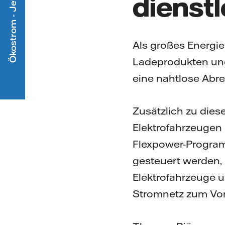
Ökostrom - Jetzt mitmachen
dienst
Als großes Energi
Ladeprodukten und
eine nahtlose Abr
Zusätzlich zu dies
Elektrofahrzeugen 
Flexpower-Program
gesteuert werden,
Elektrofahrzeuge 
Stromnetz zum Vort