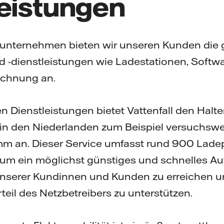
leistungen
eunternehmen bieten wir unseren Kunden die 
 -dienstleistungen wie Ladestationen, Softwa
echnung an.
en Dienstleistungen bietet Vattenfall den Halt
in den Niederlanden zum Beispiel versuchswei
m an. Dieser Service umfasst rund 900 Ladepu
 um ein möglichst günstiges und schnelles Au
unserer Kundinnen und Kunden zu erreichen un
eil des Netzbetreibers zu unterstützen.