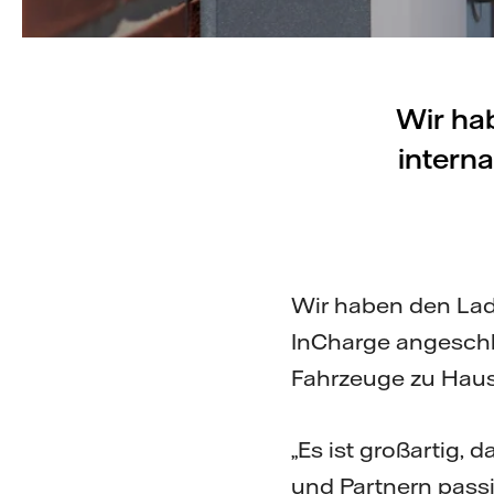
Wir ha
intern
Wir haben den La
InCharge angeschl
Fahrzeuge zu Hause
„Es ist großartig,
und Partnern passie