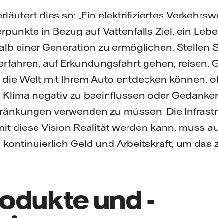
äutert dies so: „Ein elektrifiziertes Verkehrsw
punkte in Bezug auf Vattenfalls Ziel, ein Lebe
alb einer Generation zu ermöglichen. Stellen S
herfahren, auf Erkundungsfahrt gehen, reisen, 
 die Welt mit Ihrem Auto entdecken können, o
 Klima negativ zu beeinflussen oder Gedanke
änkungen verwenden zu müssen. Die Infrastru
damit diese Vision Realität werden kann, muss 
 kontinuierlich Geld und Arbeitskraft, um das zu
odukte und -