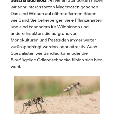
Sascha Buchholz
: An vielen Standorten haben
wir sehr interessanten Magerrasen gesehen.
Das sind Wiesen auf nährstoffarmen Böden
wie Sand. Sie beherbergen viele Pflanzenarten
und sind besonders für Wildbienen und
andere Insekten, die aufgrund von
Monokulturen und Pestiziden immer weiter
zurückgedrängt werden, sehr attraktiv.
Auch
Spezialisten wie Sandlaufkäfer oder die
Blauflügelige Ödlandschnecke fühlen sich hier
wohl.