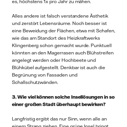
es, höchstens 1x pro Jahr zu mähen.
Alles andere ist falsch verstandene Ästhetik
und zerstört Lebensräume. Noch besser ist
eine Beweidung der Flächen, etwa mit Schafen,
wie das am Standort des Heizkraftwerks
Klingenberg schon gemacht wurde. Punktuell
könnten an den Magerrasen auch Blühstreifen
angelegt werden oder Hochbeete und
Blühkübel aufgestellt. Denkbar ist auch die
Begrünung von Fassaden und
Schallschutzwänden.
3. Wie viel können solche Insellösungen in so
einer großen Stadt überhaupt bewirken?
Langfristig ergibt das nur Sinn, wenn alle an
einem Strang ziehen. Eine grüne Insel bringt