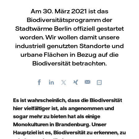
Am 30. März 2021 ist das
Biodiversitätsprogramm der
Stadtwärme Berlin offiziell gestartet
worden. Wir wollen damit unsere
industriell genutzten Standorte und
urbane Flächen in Bezug auf die
Biodiversität betrachten.
Facebook
LinkedIn
X
Xing
Kopiere URL
E-
mail
Es ist wahrscheinlich, dass die Biodiversität
hier vielfältiger ist, als angenommen und
sogar mehr zu bieten hat als einige
Monokulturen in Brandenburg.
Unser
Hauptziel ist es, Biodiversität zu erkennen, zu