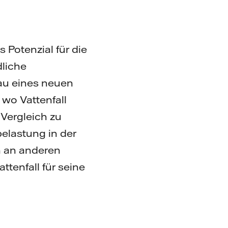
 Potenzial für die
dliche
Bau eines neuen
wo Vattenfall
 Vergleich zu
elastung in der
h an anderen
tenfall für seine