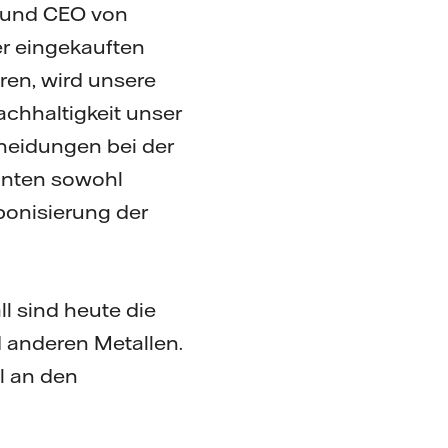
in und CEO von
er eingekauften
ren, wird unsere
achhaltigkeit unser
cheidungen bei der
anten sowohl
bonisierung der
ll sind heute die
 anderen Metallen.
il an den