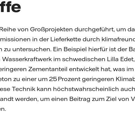
ffe
e Reihe von Großprojekten durchgeführt, um das
issionen in der Lieferkette durch klimafreun
zu untersuchen. Ein Beispiel hierfür ist der 
Wasserkraftwerk im schwedischen Lilla Edet, 
ringeren Zementanteil entwickelt hat, was im
on zu einer um 25 Prozent geringeren Klimab
 Diese Technik kann höchstwahrscheinlich auc
dt werden, um einen Beitrag zum Ziel von Vat
en.