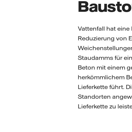
Bausto
Vattenfall hat ein
Reduzierung von Em
Weichenstellungen 
Staudamms für ein 
Beton mit einem ge
herkömmlichem Bet
Lieferkette führt.
Standorten angewan
Lieferkette zu leist