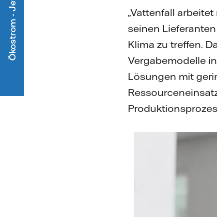
Ökostrom - Jetzt mitmachen
„Vattenfall arbeit
seinen Lieferanten
Klima zu treffen. 
Vergabemodelle in
Lösungen mit ger
Ressourceneinsatze
Produktionsprozess