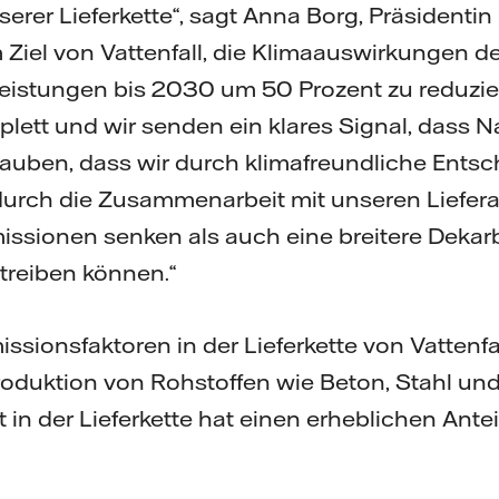
nserer Lieferkette“, sagt Anna Borg, Präsident
em Ziel von Vattenfall, die Klimaauswirkungen d
eistungen bis 2030 um 50 Prozent zu reduzie
plett und wir senden ein klares Signal, dass N
glauben, dass wir durch klimafreundliche Ents
urch die Zusammenarbeit mit unseren Liefer
issionen senken als auch eine breitere Dekar
treiben können.“
ssionsfaktoren in der Lieferkette von Vattenfa
duktion von Rohstoffen wie Beton, Stahl und
 in der Lieferkette hat einen erheblichen Ante