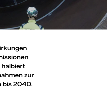
wirkungen
Emissionen
halbiert
ßnahmen zur
n bis 2040.