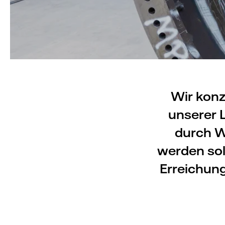
Wir konz
unserer L
durch W
werden sol
Erreichung