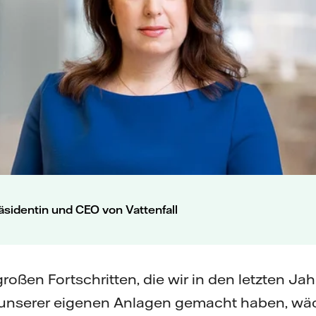
äsidentin und CEO von Vattenfall
roßen Fortschritten, die wir in den letzten Jah
unserer eigenen Anlagen gemacht haben, wä