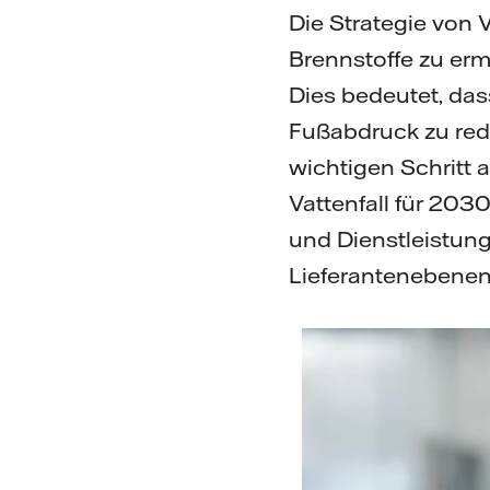
Die Strategie von V
Brennstoffe zu er
Dies bedeutet, dass
Fußabdruck zu red
wichtigen Schritt 
Vattenfall für 203
und Dienstleistung
Lieferantenebenen