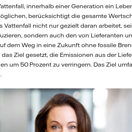
attenfall, innerhalb einer Generation ein Lebe
möglichen, berücksichtigt die gesamte Wertsc
 Vattenfall nicht nur gezielt daran arbeitet, s
uzieren, sondern auch den von Lieferanten u
auf dem Weg in eine Zukunft ohne fossile Bren
0 das Ziel gesetzt, die Emissionen aus der Lie
en um 50 Prozent zu verringern. Das Ziel umfa
.