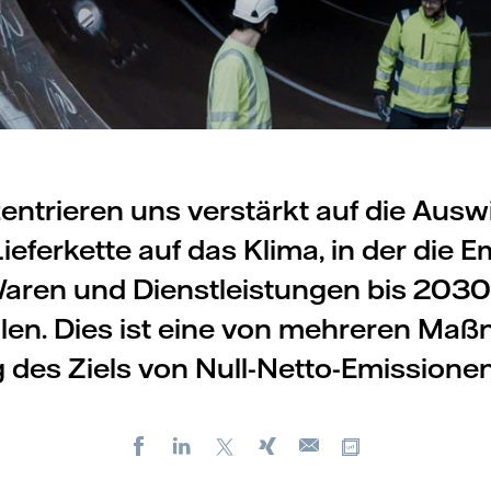
entrieren uns verstärkt auf die Aus
ieferkette auf das Klima, in der die 
aren und Dienstleistungen bis 2030 
len. Dies ist eine von mehreren Ma
 des Ziels von Null-Netto-Emissione
Facebook
LinkedIn
X
Xing
Kopiere URL
E-
mail