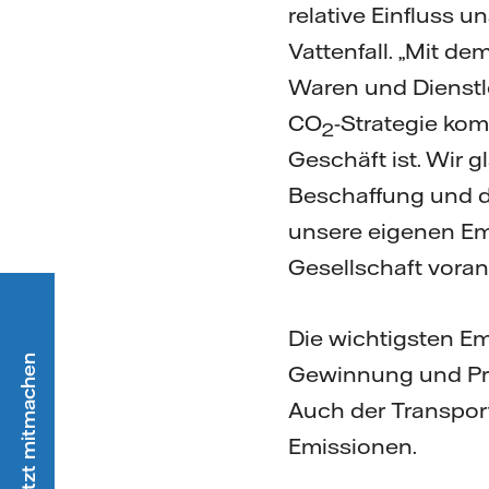
relative Einfluss u
Vattenfall. „Mit d
Waren und Dienstl
CO
-Strategie kom
2
Geschäft ist. Wir 
Beschaffung und d
unsere eigenen Em
Gesellschaft voran
Die wichtigsten Emi
Gewinnung und Pro
Auch der Transport
Emissionen.