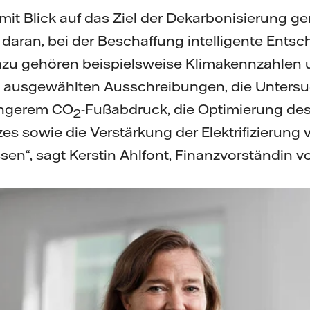
et mit Blick auf das Ziel der Dekarbonisierung 
 daran, bei der Beschaffung intelligente Ents
Dazu gehören beispielsweise Klimakennzahlen
 ausgewählten Ausschreibungen, die Untersuc
ingerem CO
-Fußabdruck, die Optimierung de
2
s sowie die Verstärkung der Elektrifizierung 
en“, sagt Kerstin Ahlfont, Finanzvorständin vo