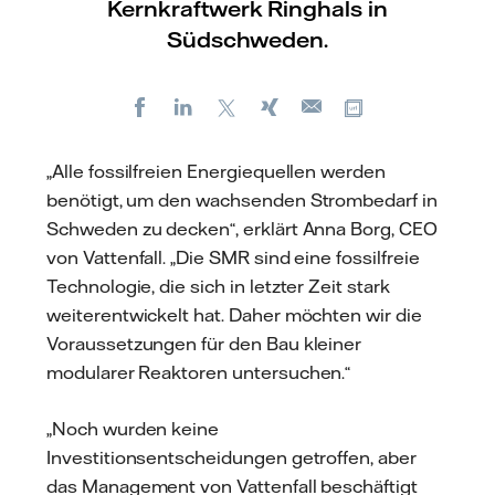
Kernkraftwerk Ringhals in
Südschweden.
Facebook
LinkedIn
X
Xing
Kopiere URL
E-
mail
„Alle fossilfreien Energiequellen werden
benötigt, um den wachsenden Strombedarf in
Schweden zu decken“, erklärt Anna Borg, CEO
von Vattenfall. „Die SMR sind eine fossilfreie
Technologie, die sich in letzter Zeit stark
weiterentwickelt hat. Daher möchten wir die
Voraussetzungen für den Bau kleiner
modularer Reaktoren untersuchen.“
„Noch wurden keine
Investitionsentscheidungen getroffen, aber
das Management von Vattenfall beschäftigt