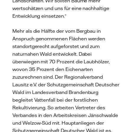
Landschaften. Wir sollten Bäume mehr
wertschätzen und uns für eine nachhaltige
Entwicklung einsetzen.“
Mehr als die Hälfte der vom Bergbau in
Anspruch genommenen Flächen werden
standortgerecht aufgeforstet und zum
naturnahen Wald entwickelt. Dabei
überwiegen mit 70 Prozent die Laubhölzer,
wovon 35 Prozent den Eichenarten
zuzurechnen sind. Der Regionalverband
Lausitz e.V. der Schutzgemeinschaft Deutscher
Wald im Landesverband Brandenburg
begleitet Vattenfall bei der forstlichen
Rekultivierung. So arbeiten Vertreter des
Verbandes in den Arbeitskreisen Jänschwalde
und Welzow-Süd mit. Hauptanliegen der
Schutzgemeinschaft Deutscher Wald ist es,