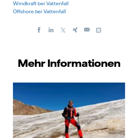
Windkraft bei Vattenfall
Offshore bei Vattenfall
Facebook
LinkedIn
X
Xing
Kopiere URL
E-
mail
Mehr Informationen