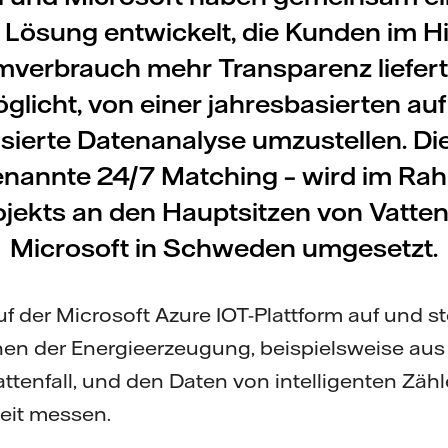
 Lösung entwickelt, die Kunden im Hi
mverbrauch mehr Transparenz liefert
glicht, von einer jahresbasierten auf
ierte Datenanalyse umzustellen. D
enannte 24/7 Matching – wird im Ra
ojekts an den Hauptsitzen von Vatten
Microsoft in Schweden umgesetzt.
 der Microsoft Azure IOT-Plattform auf und ste
en der Energieerzeugung, beispielsweise aus
ttenfall, und den Daten von intelligenten Zähl
eit messen.