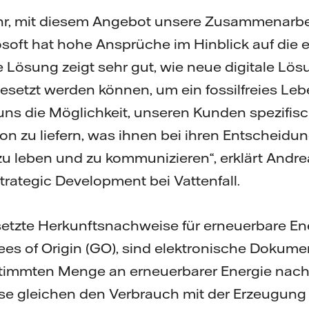
ehr, mit diesem Angebot unsere Zusammenarbei
soft hat hohe Ansprüche im Hinblick auf die 
 Lösung zeigt sehr gut, wie neue digitale Lö
setzt werden können, um ein fossilfreies Leb
uns die Möglichkeit, unseren Kunden spezifis
ion zu liefern, was ihnen bei ihren Entscheidu
u leben und zu kommunizieren“, erklärt Andre
trategic Development bei Vattenfall.
etzte Herkunftsnachweise für erneuerbare Ene
s of Origin (GO), sind elektronische Dokumen
stimmten Menge an erneuerbarer Energie nach
e gleichen den Verbrauch mit der Erzeugung 