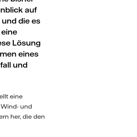
nblick auf
 und die es
 eine
iese Lösung
hmen eines
fall und
llt eine
 Wind- und
ern her, die den