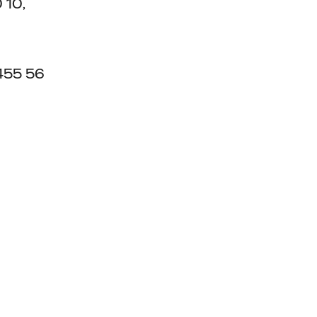
 10,
 455 56