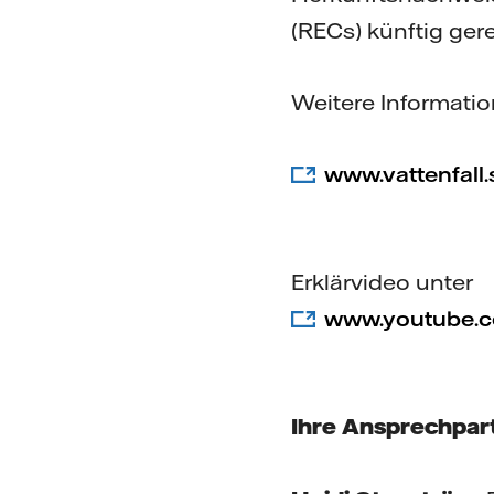
(RECs) künftig ger
Weitere Informatio
www.vattenfall.
Erklärvideo unter
www.youtube.
Ihre Ansprechpart