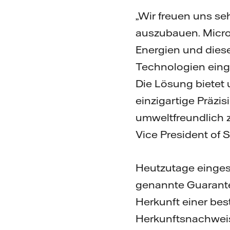
„Wir freuen uns s
auszubauen. Micro
Energien und diese
Technologien einge
Die Lösung bietet 
einzigartige Präzis
umweltfreundlich z
Vice President of S
Heutzutage einges
genannte Guarantee
Herkunft einer be
Herkunftsnachweis