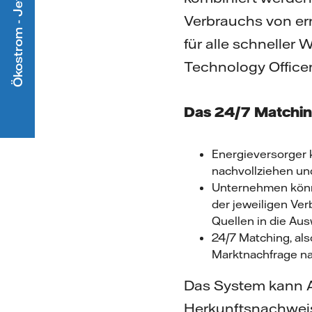
Ökostrom - Jetzt mitmachen
Verbrauchs von ern
für alle schneller 
Technology Officer
Das 24/7 Matchin
Energieversorger 
nachvollziehen un
Unternehmen könne
der jeweiligen Ver
Quellen in die Aus
24/7 Matching, al
Marktnachfrage na
Das System kann A
Herkunftsnachweis