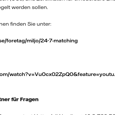
egelt werden sollen.
nen finden Sie unter:
se/foretag/miljo/24-7-matching
com/watch?v=Vu0cx02ZpQ0&feature=youtu
ner für Fragen