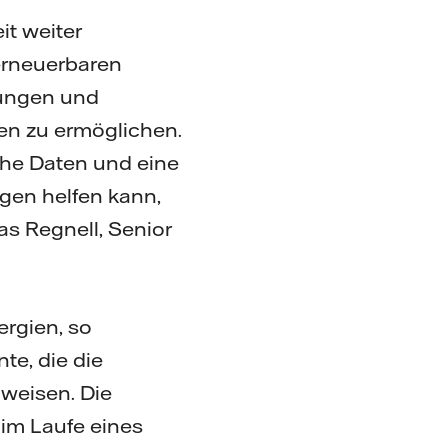
t weiter
erneuerbaren
sungen und
en zu ermöglichen.
che Daten und eine
ngen helfen kann,
as Regnell, Senior
rgien, so
te, die die
weisen. Die
im Laufe eines