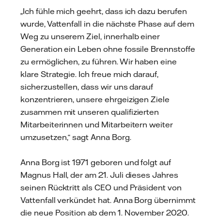
„Ich fühle mich geehrt, dass ich dazu berufen
wurde, Vattenfall in die nächste Phase auf dem
Weg zu unserem Ziel, innerhalb einer
Generation ein Leben ohne fossile Brennstoffe
zu ermöglichen, zu führen. Wir haben eine
klare Strategie. Ich freue mich darauf,
sicherzustellen, dass wir uns darauf
konzentrieren, unsere ehrgeizigen Ziele
zusammen mit unseren qualifizierten
Mitarbeiterinnen und Mitarbeitern weiter
umzusetzen,“ sagt Anna Borg.
Anna Borg ist 1971 geboren und folgt auf
Magnus Hall, der am 21. Juli dieses Jahres
seinen Rücktritt als CEO und Präsident von
Vattenfall verkündet hat. Anna Borg übernimmt
die neue Position ab dem 1. November 2020.