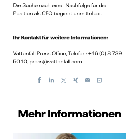
Die Suche nach einer Nachfolge für die
Position als CFO beginnt unmittelbar.
Ihr Kontakt für weitere Informationen:
Vattenfall Press Office, Telefon: +46 (0) 8 739
50 10, press@vattenfall.com
Facebook
LinkedIn
X
Xing
Kopiere URL
E-
mail
Mehr Informationen