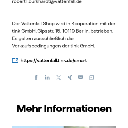
robert1.burkhardt@vattenfall.de
Der Vattenfall Shop wird in Kooperation mit der
tink GmbH, Gipsstr. 15, 10119 Berlin, betrieben.
Es gelten ausschließlich die
Verkaufsbedingungen der tink GmbH.
https://vattenfall.tink.de/smart
Facebook
LinkedIn
X
Xing
Kopiere URL
E-
mail
Mehr Informationen