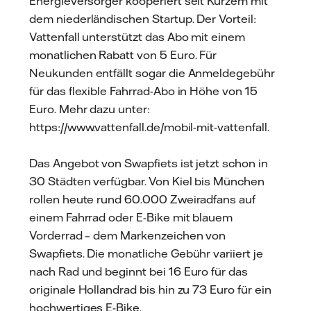
Energieversorger kooperiert seit Kurzem mit
dem niederländischen Startup. Der Vorteil:
Vattenfall unterstützt das Abo mit einem
monatlichen Rabatt von 5 Euro. Für
Neukunden entfällt sogar die Anmeldegebühr
für das flexible Fahrrad-Abo in Höhe von 15
Euro. Mehr dazu unter:
https://www.vattenfall.de/mobil-mit-vattenfall.
Das Angebot von Swapfiets ist jetzt schon in
30 Städten verfügbar. Von Kiel bis München
rollen heute rund 60.000 Zweiradfans auf
einem Fahrrad oder E-Bike mit blauem
Vorderrad – dem Markenzeichen von
Swapfiets. Die monatliche Gebühr variiert je
nach Rad und beginnt bei 16 Euro für das
originale Hollandrad bis hin zu 73 Euro für ein
hochwertiges E-Bike.