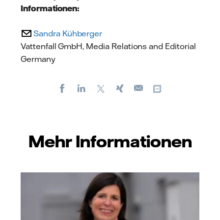
Informationen:
Sandra Kühberger
Vattenfall GmbH, Media Relations and Editorial
Germany
Facebook
LinkedIn
X
Xing
Kopiere URL
E-
mail
Mehr Informationen