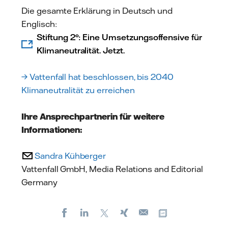
Die gesamte Erklärung in Deutsch und
Englisch:
Stiftung 2°: Eine Umsetzungsoffensive für
Klimaneutralität. Jetzt.
→ Vattenfall hat beschlossen, bis 2040
Klimaneutralität zu erreichen
Ihre Ansprechpartnerin für weitere
Informationen:
Sandra Kühberger
Vattenfall GmbH, Media Relations and Editorial
Germany
Facebook
LinkedIn
X
Xing
Kopiere URL
E-
mail