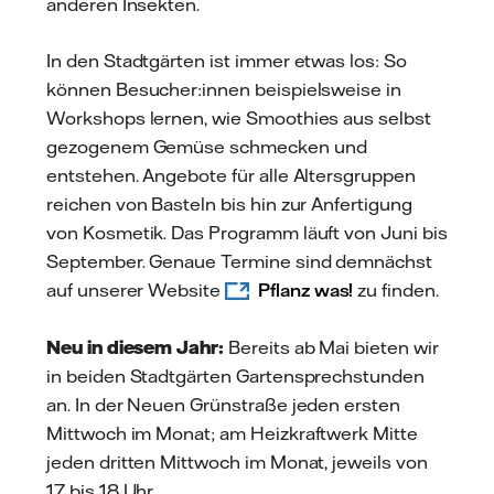
anderen Insekten.
In den Stadtgärten ist immer etwas los: So
können Besucher:innen beispielsweise in
Workshops lernen, wie Smoothies aus selbst
gezogenem Gemüse schmecken und
entstehen. Angebote für alle Altersgruppen
reichen von Basteln bis hin zur Anfertigung
von Kosmetik. Das Programm läuft von Juni bis
September. Genaue Termine sind demnächst
auf unserer Website
Pflanz was!
zu finden.
Neu in diesem Jahr:
Bereits ab Mai bieten wir
in beiden Stadtgärten Gartensprechstunden
an. In der Neuen Grünstraße jeden ersten
Mittwoch im Monat; am Heizkraftwerk Mitte
jeden dritten Mittwoch im Monat, jeweils von
17 bis 18 Uhr.