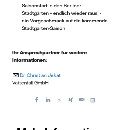
Saisonstart in den Berliner
Stadtgärten – endlich wieder raus! -
ein Vorgeschmack auf die kommende
Stadtgarten-Saison
Ihr Ansprechpartner für weitere
Informationen:
Dr. Christian Jekat
Vattenfall GmbH
Facebook
LinkedIn
X
Xing
Kopiere URL
E-
mail