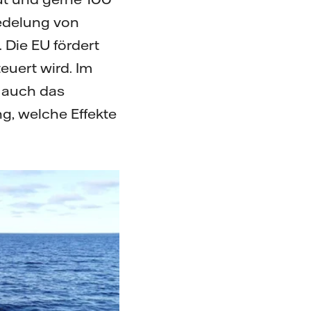
iedelung von
 Die EU fördert
euert wird. Im
 auch das
g, welche Effekte