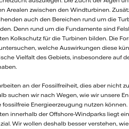
schelzucht auszulegen. Die Zucht der Algen 
 den Arealen zwischen den Windturbinen. Zusätz
schenden auch den Bereichen rund um die Tu
en. Denn rund um die Fundamente sind Fels
en Kolkschutz für die Turbinen bilden. Die F
ntersuchen, welche Auswirkungen diese küns
gische Vielfalt des Gebiets, insbesondere auf d
haben.
arbeiten an der Fossilfreiheit, dies aber nicht 
halb suchen wir nach Wegen, wie wir unsere En
ie fossilfreie Energieerzeugung nutzen können.
ten innerhalb der Offshore-Windparks liegt ei
ial. Wir wollen deshalb besser verstehen, wie 