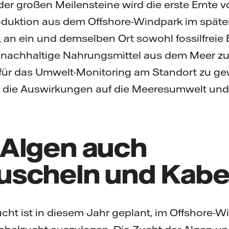
der großen Meilensteine wird die erste Ernte v
duktion aus dem Offshore-Windpark im späten
, an ein und demselben Ort sowohl fossilfreie 
 nachhaltige Nahrungsmittel aus dem Meer z
n für das Umwelt-Monitoring am Standort zu 
die Auswirkungen auf die Meeresumwelt und di
Algen auch
scheln und Kabe
ht ist in diesem Jahr geplant, im Offshore-