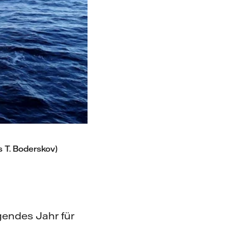
 T. Boderskov)
gendes Jahr für