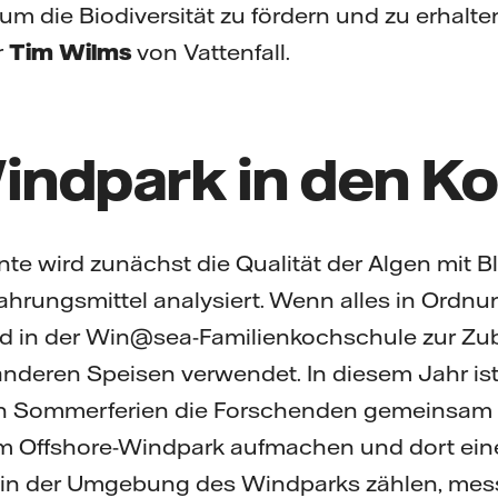
um die Biodiversität zu fördern und zu erhalten“
r
Tim Wilms
von Vattenfall.
ndpark in den Ko
te wird zunächst die Qualität der Algen mit Bl
rungsmittel analysiert. Wenn alles in Ordnun
d in der Win@sea-Familienkochschule zur Zu
nderen Speisen verwendet. In diesem Jahr is
n Sommerferien die Forschenden gemeinsam 
um Offshore-Windpark aufmachen und dort eine
in der Umgebung des Windparks zählen, mes