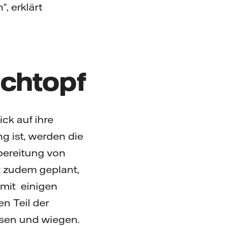
, erklärt
chtopf
ick auf ihre
g ist, werden die
bereitung von
t zudem geplant,
mit einigen
n Teil der
sen und wiegen.