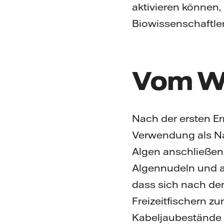
aktivieren können, 
Biowissenschaftle
Vom Wi
Nach der ersten Ern
Verwendung als Nah
Algen anschließen
Algennudeln und a
dass sich nach de
Freizeitfischern z
Kabeljaubestände 