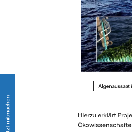
Algenaussaat i
Hierzu erklärt Proje
Ökowissenschaften 