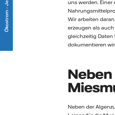
Ökostrom - Jetzt mitmachen
uns werden. Einer 
Nahrungsmittelpro
Wir arbeiten daran
erzeugen als auch
gleichzeitig Date
dokumentieren wir 
Neben 
Miesmu
Neben der Algenzuc