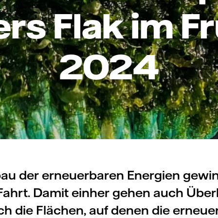
rs Flak im F
2024
au der erneuerbaren Energien gewi
Fahrt. Damit einher gehen auch Über
ch die Flächen, auf denen die erneu