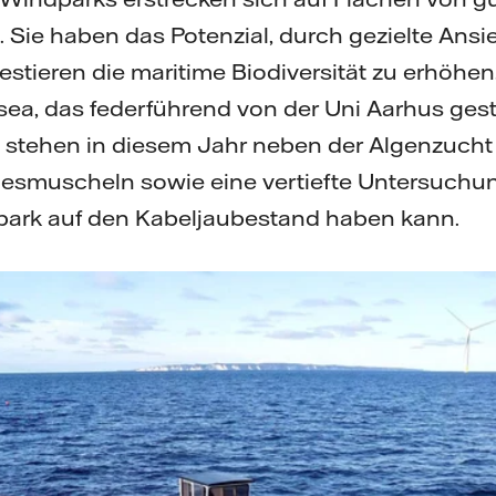
 Sie haben das Potenzial, durch gezielte Ans
stieren die maritime Biodiversität zu erhöhen.
ea, das federführend von der Uni Aarhus gest
s stehen in diesem Jahr neben der Algenzucht
esmuscheln sowie eine vertiefte Untersuchun
park auf den Kabeljaubestand haben kann.