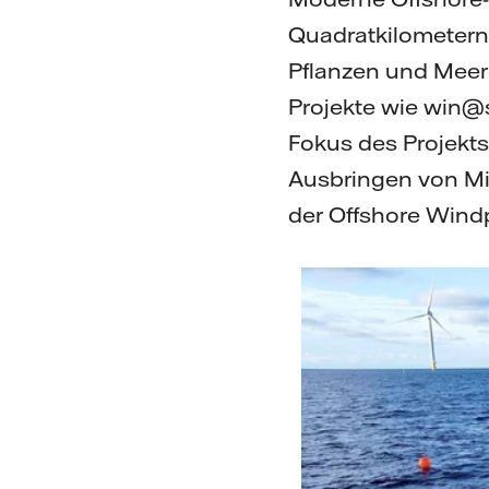
Quadratkilometern.
Pflanzen und Meere
Projekte wie win@s
Fokus des Projekt
Ausbringen von Mi
der Offshore Wind