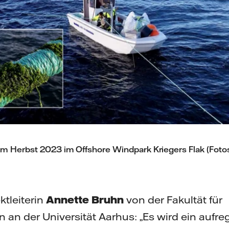
m Herbst 2023 im Offshore Windpark Kriegers Flak (Fotos
ktleiterin
Annette Bruhn
von der Fakultät für
an der Universität Aarhus: „Es wird ein aufre