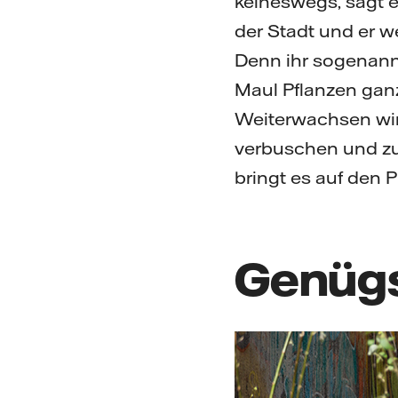
keineswegs, sagt e
der Stadt und er w
Denn ihr sogenannte
Maul Pflanzen gan
Weiterwachsen wir
verbuschen und zuw
bringt es auf den P
Genüg