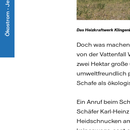
Ökostrom - Jetzt mitmachen
Das Heizkraftwerk Klingenb
Doch was machen 
von der Vattenfall
zwei Hektar große
umweltfreundlich 
Schafe als ökolog
Ein Anruf beim Sc
Schäfer Karl-Heinz
Heidschnucken am 