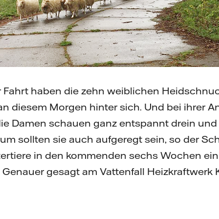
 Fahrt haben die zehn weiblichen Heidschnu
 an diesem Morgen hinter sich. Und bei ihrer A
ie Damen schauen ganz entspannt drein und
um sollten sie auch aufgeregt sein, so der Schä
ttertiere in den kommenden sechs Wochen ein
. Genauer gesagt am Vattenfall Heizkraftwerk 