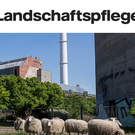
 Landschaftspfleg