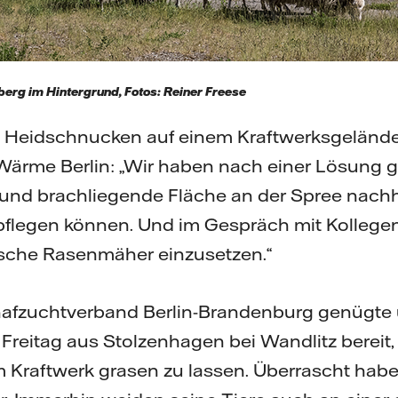
erg im Hintergrund, Fotos: Reiner Freese
Heidschnucken auf einem Kraftwerksgelände?
 Wärme Berlin: „Wir haben nach einer Lösung g
 und brachliegende Fläche an der Spree nachh
pflegen können. Und im Gespräch mit Kollegen
ische Rasenmäher einzusetzen.“
hafzuchtverband Berlin-Brandenburg genügte 
 Freitag aus Stolzenhagen bei Wandlitz bereit,
Kraftwerk grasen zu lassen. Überrascht habe 