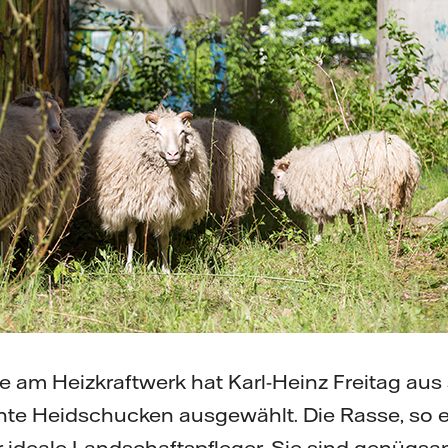
e am Heizkraftwerk hat Karl-Heinz Freitag aus
te Heidschucken ausgewählt. Die Rasse, so erzä
r ideale Landschaftspfleger. Sie sind genügs