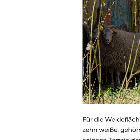
Für die Weidefläch
zehn weiße, gehörn
solches Terrain de