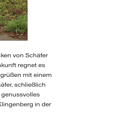
cken von Schäfer
nkunft regnet es
 grüßen mit einem
fer, schließlich
 genussvolles
Klingenberg in der