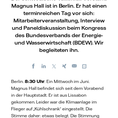
Magnus Hall ist in Berlin. Er hat einen
terminreichen Tag vor sich:
Mitarbeiterveranstaltung, Interview
und Paneldiskussion beim Kongress
des Bundesverbands der Energie-
und Wasserwirtschaft (BDEW). Wir
begleiteten ihn.
Facebook
LinkedIn
X
Xing
Kopiere URL
E-
mail
Berlin.
8:30 Uhr
. Ein Mittwoch im Juni.
Magnus Hall befindet sich seit dem Vorabend
in der Hauptstadt. Er ist aus Lissabon
gekommen. Leider war die Klimaanlage im
Flieger auf „Kühlschrank“ eingestellt. Die
Stimme daher: etwas belegt. Die Stimmung