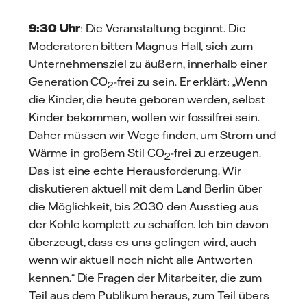
9:30 Uhr
: Die Veranstaltung beginnt. Die
Moderatoren bitten Magnus Hall, sich zum
Unternehmensziel zu äußern, innerhalb einer
Generation CO
-frei zu sein. Er erklärt: „Wenn
2
die Kinder, die heute geboren werden, selbst
Kinder bekommen, wollen wir fossilfrei sein.
Daher müssen wir Wege finden, um Strom und
Wärme in großem Stil CO
-frei zu erzeugen.
2
Das ist eine echte Herausforderung. Wir
diskutieren aktuell mit dem Land Berlin über
die Möglichkeit, bis 2030 den Ausstieg aus
der Kohle komplett zu schaffen. Ich bin davon
überzeugt, dass es uns gelingen wird, auch
wenn wir aktuell noch nicht alle Antworten
kennen.“ Die Fragen der Mitarbeiter, die zum
Teil aus dem Publikum heraus, zum Teil übers