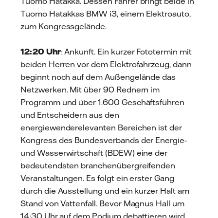
Tuomo Hatakka. Dessen Fahrer bringt beide in
Tuomo Hatakkas BMW i3, einem Elektroauto,
zum Kongressgelände.
12:20 Uhr
: Ankunft. Ein kurzer Fototermin mit
beiden Herren vor dem Elektrofahrzeug, dann
beginnt noch auf dem Außengelände das
Netzwerken. Mit über 90 Rednern im
Programm und über 1.600 Geschäftsführen
und Entscheidern aus den
energiewenderelevanten Bereichen ist der
Kongress des Bundesverbands der Energie-
und Wasserwirtschaft (BDEW) eine der
bedeutendsten branchenübergreifenden
Veranstaltungen. Es folgt ein erster Gang
durch die Ausstellung und ein kurzer Halt am
Stand von Vattenfall. Bevor Magnus Hall um
14:30 Uhr auf dem Podium debattieren wird,