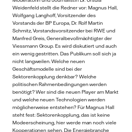
Moderatorin und Journalistin Dr. Ursula
Weidenfeld stellt die Redner vor: Magnus Hall,
Wolfgang Langhoff, Vorsitzender des
Vorstands der BP Europa, Dr. Rolf Martin
Schmitz, Vorstandsvorsitzender bei RWE und
Manfred Greis, Generalbevollmächtigter der
Viessmann Group. Es wird diskutiert und auch
ein wenig gestritten. Das Publikum soll sich ja
nicht langweilen. Welche neuen
Geschäftsmodelle sind bei der
Sektorenkopplung denkbar? Welche
politischen Rahmenbedingungen werden
benötigt? Wer sind die neuen Player am Markt
und welche neuen Technologien werden
möglicherweise entstehen? Für Magnus Hall
steht fest: Sektorenkopplung, das ist keine
Modeerscheinung, hier werde man noch viele
Kooperationen sehen. Die Energiebranche