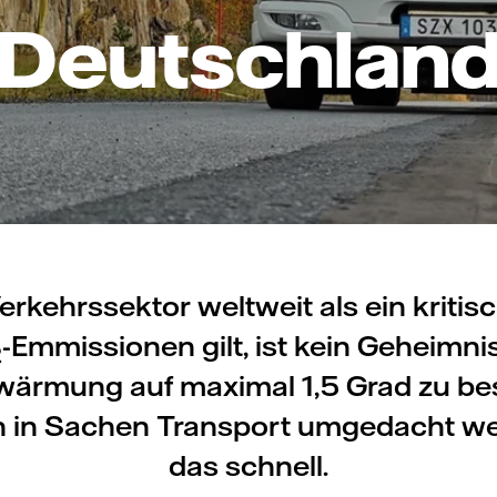
Deutschlan
erkehrssektor weltweit als ein kritisc
-Emmissionen gilt, ist kein Geheimni
2
rwärmung auf maximal 1,5 Grad zu be
 in Sachen Transport umgedacht we
das schnell.