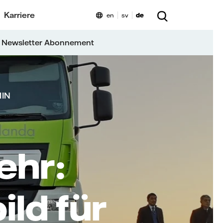
Karriere
en
sv
de
 Newsletter Abonnement
MIN
ehr:
ld für