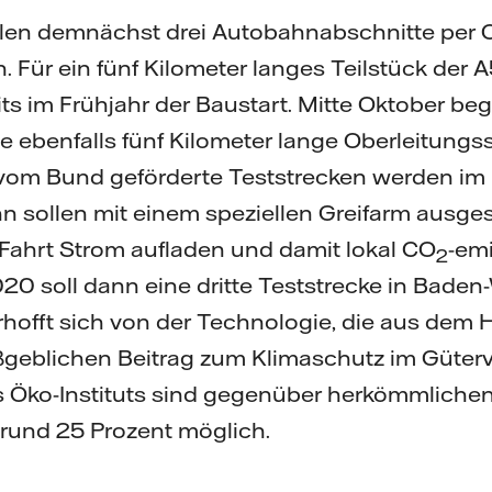
llen demnächst drei Autobahnabschnitte per 
en. Für ein fünf Kilometer langes Teilstück der 
eits im Frühjahr der Baustart. Mitte Oktober 
ne ebenfalls fünf Kilometer lange Oberleitungs
 vom Bund geförderte Teststrecken werden im 
n sollen mit einem speziellen Greifarm ausges
ahrt Strom aufladen und damit lokal CO
-emi
2
20 soll dann eine dritte Teststrecke in Bade
rhofft sich von der Technologie, die aus de
geblichen Beitrag zum Klimaschutz im Güterv
 Öko-Instituts sind gegenüber herkömmliche
rund 25 Prozent möglich.