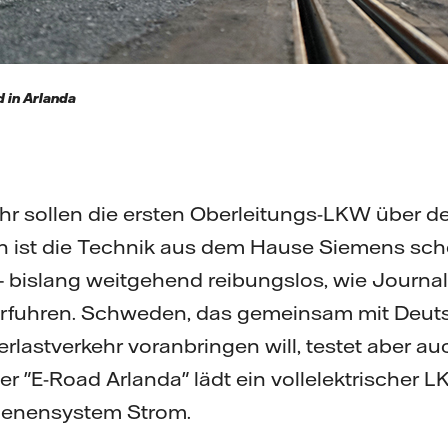
d in Arlanda
 sollen die ersten Oberleitungs-LKW über d
n ist die Technik aus dem Hause Siemens sch
– bislang weitgehend reibungslos, wie Journa
 erfuhren. Schweden, das gemeinsam mit Deut
rlastverkehr voranbringen will, testet aber au
er "E-Road Arlanda" lädt ein vollelektrischer
hienensystem Strom.