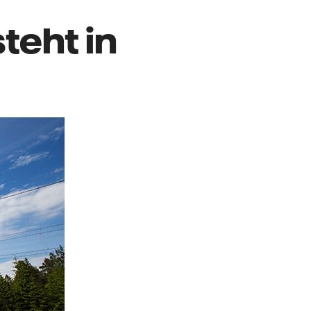
teht in