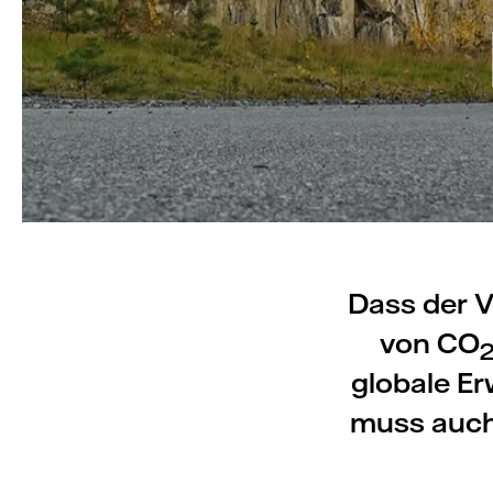
Dass der V
von CO
globale E
muss auch