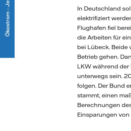
Ökostrom - Jetzt mitmachen
In Deutschland so
elektrifiziert werd
Flughafen fiel ber
die Arbeiten für ei
bei Lübeck. Beide
Betrieb gehen. Dan
LKW während der F
unterwegs sein. 20
folgen. Der Bund e
stammt, einen maß
Berechnungen des
Einsparungen von 