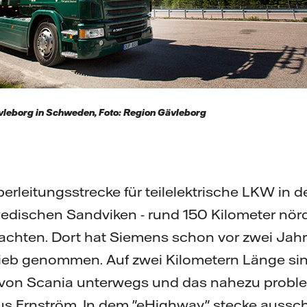
vleborg in Schweden, Foto: Region Gävleborg
rleitungsstrecke für teilelektrische LKW in de
dischen Sandviken - rund 150 Kilometer nörd
achten. Dort hat Siemens schon vor zwei Jahr
rieb genommen. Auf zwei Kilometern Länge sin
von Scania unterwegs und das nahezu proble
us Ernström. In dem "eHighway" stecke ausschl