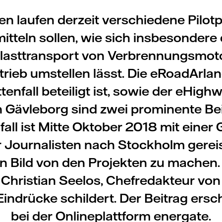
n laufen derzeit verschiedene Pilotpr
itteln sollen, wie sich insbesondere
asttransport von Verbrennungsmot
trieb umstellen lässt. Die eRoadArlan
tenfall beteiligt ist, sowie der eHighw
 Gävleborg sind zwei prominente Bei
fall ist Mitte Oktober 2018 mit einer
 Journalisten nach Stockholm gereis
in Bild von den Projekten zu machen.
Christian Seelos, Chefredakteur von
Eindrücke schildert. Der Beitrag ersc
bei der Onlineplattform energate.