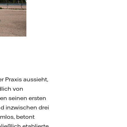
r Praxis aussieht,
lich von
en seinen ersten
d inzwischen drei
mlos, betont
ießlich etablierte