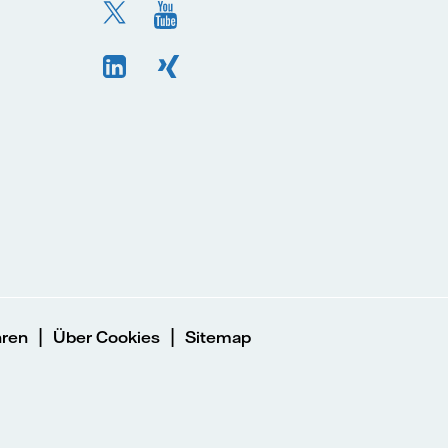
|
|
hren
Über Cookies
Sitemap