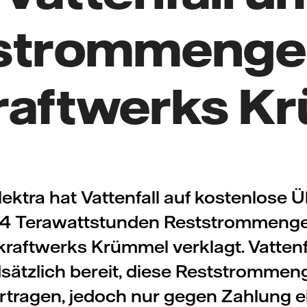
strommenge
raftwerks K
ektra hat Vattenfall auf kostenlose 
4 Terawattstunden Reststrommeng
raftwerks Krümmel verklagt. Vattenfa
sätzlich bereit, diese Reststrommen
rtragen, jedoch nur gegen Zahlung e