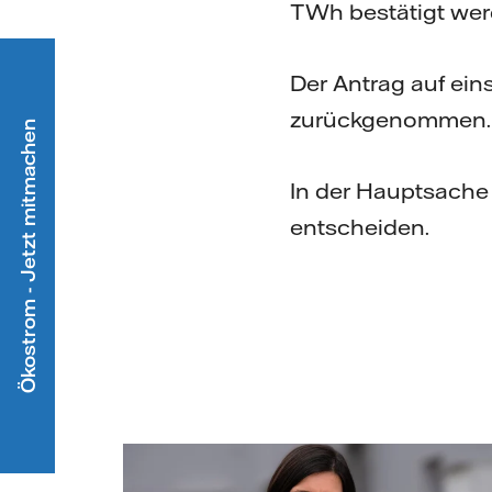
TWh bestätigt werd
Der Antrag auf ein
zurückgenommen
Ökostrom - Jetzt mitmachen
In der Hauptsache
entscheiden.