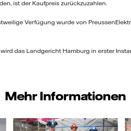
en, ist der Kaufpreis zurückzuzahlen.
stweilige Verfügung wurde von PreussenElekt
.
 wird das Landgericht Hamburg in erster Inst
Mehr Informationen