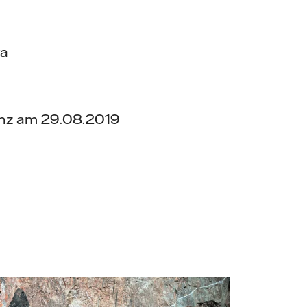
ra
anz am 29.08.2019