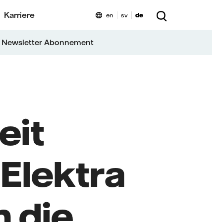
Karriere
en
sv
de
 Newsletter Abonnement
eit
Elektra
m die