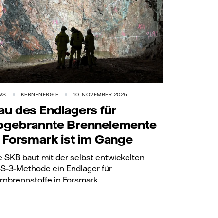
WS
KERNENERGIE
10. NOVEMBER 2025
au des Endlagers für
bgebrannte Brennelemente
n Forsmark ist im Gange
e SKB baut mit der selbst entwickelten
S-3-Methode ein Endlager für
rnbrennstoffe in Forsmark.