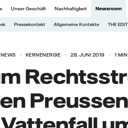
s
Unser Geschäft
Nachhaltigkeit
Newsroom
hek
Pressekontakt
Allgemeine Kontakte
THE EDIT
NEWS
KERNENERGIE
28. JUNI 2019
1 MIN
m Rechtsstr
en Preussen
Vattenfall u