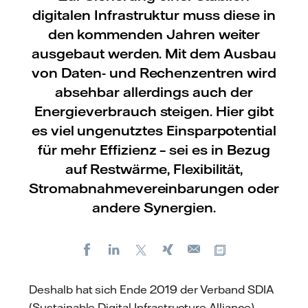
digitalen Infrastruktur muss diese in
den kommenden Jahren weiter
ausgebaut werden. Mit dem Ausbau
von Daten- und Rechenzentren wird
absehbar allerdings auch der
Energieverbrauch steigen. Hier gibt
es viel ungenutztes Einsparpotential
für mehr Effizienz – sei es in Bezug
auf Restwärme, Flexibilität,
Stromabnahmevereinbarungen oder
andere Synergien.
Facebook
LinkedIn
X
Xing
Kopiere URL
E-
mail
Deshalb hat sich Ende 2019 der Verband SDIA
(Sustainable Digital Infrastructure Alliance)