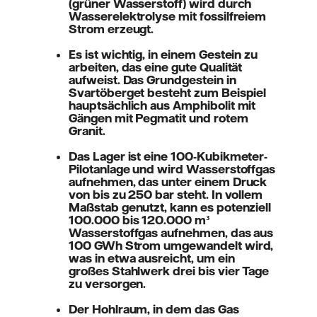
(grüner Wasserstoff) wird durch
Wasserelektrolyse mit fossilfreiem
Strom erzeugt.
Es ist wichtig, in einem Gestein zu
arbeiten, das eine gute Qualität
aufweist. Das Grundgestein in
Svartöberget besteht zum Beispiel
hauptsächlich aus Amphibolit mit
Gängen mit Pegmatit und rotem
Granit.
Das Lager ist eine 100-Kubikmeter-
Pilotanlage und wird Wasserstoffgas
aufnehmen, das unter einem Druck
von bis zu 250 bar steht. In vollem
Maßstab genutzt, kann es potenziell
100.000 bis 120.000 m³
Wasserstoffgas aufnehmen, das aus
100 GWh Strom umgewandelt wird,
was in etwa ausreicht, um ein
großes Stahlwerk drei bis vier Tage
zu versorgen.
Der Hohlraum, in dem das Gas