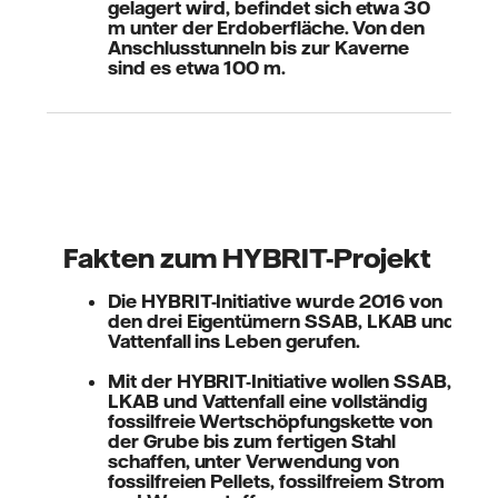
gelagert wird, befindet sich etwa 30
m unter der Erdoberfläche. Von den
Anschlusstunneln bis zur Kaverne
sind es etwa 100 m.
Fakten zum HYBRIT-Projekt
Die HYBRIT-Initiative wurde 2016 von
den drei Eigentümern SSAB, LKAB und
Vattenfall ins Leben gerufen.
Mit der HYBRIT-Initiative wollen SSAB,
LKAB und Vattenfall eine vollständig
fossilfreie Wertschöpfungskette von
der Grube bis zum fertigen Stahl
schaffen, unter Verwendung von
fossilfreien Pellets, fossilfreiem Strom