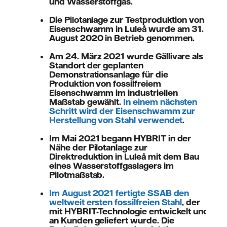
und Wasserstoffgas.
Die Pilotanlage zur Testproduktion von
Eisenschwamm in Luleå wurde am 31.
August 2020 in Betrieb genommen.
Am 24. März 2021 wurde Gällivare als
Standort der geplanten
Demonstrationsanlage für die
Produktion von fossilfreiem
Eisenschwamm im industriellen
Maßstab gewählt.
In einem nächsten
Schritt wird der Eisenschwamm zur
Herstellung von Stahl verwendet
.
Im Mai 2021 begann HYBRIT in der
Nähe der Pilotanlage zur
Direktreduktion in Luleå mit dem Bau
eines Wasserstoffgaslagers im
Pilotmaßstab.
Im August 2021 fertigte SSAB den
weltweit ersten fossilfreien Stahl
, der
mit HYBRIT-Technologie entwickelt und
an Kunden geliefert wurde. Die