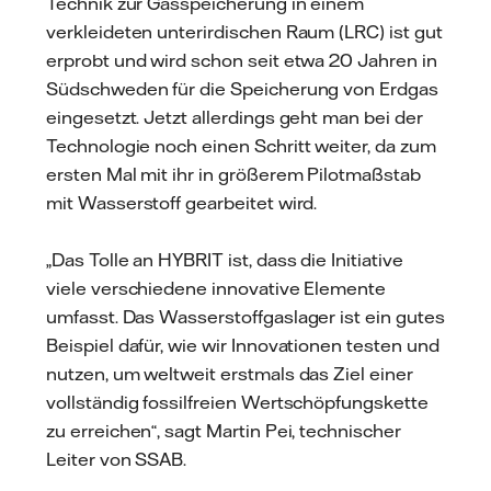
Technik zur Gasspeicherung in einem
verkleideten unterirdischen Raum (LRC) ist gut
erprobt und wird schon seit etwa 20 Jahren in
Südschweden für die Speicherung von Erdgas
eingesetzt. Jetzt allerdings geht man bei der
Technologie noch einen Schritt weiter, da zum
ersten Mal mit ihr in größerem Pilotmaßstab
mit Wasserstoff gearbeitet wird.
„Das Tolle an HYBRIT ist, dass die Initiative
viele verschiedene innovative Elemente
umfasst. Das Wasserstoffgaslager ist ein gutes
Beispiel dafür, wie wir Innovationen testen und
nutzen, um weltweit erstmals das Ziel einer
vollständig fossilfreien Wertschöpfungskette
zu erreichen“, sagt Martin Pei, technischer
Leiter von SSAB.