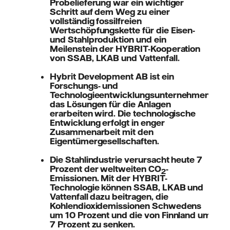
Probelieferung war ein wichtiger
Schritt auf dem Weg zu einer
vollständig fossilfreien
Wertschöpfungskette für die Eisen-
und Stahlproduktion und ein
Meilenstein der HYBRIT-Kooperation
von SSAB, LKAB und Vattenfall.
Hybrit Development AB ist ein
Forschungs- und
Technologieentwicklungsunternehmen,
das Lösungen für die Anlagen
erarbeiten wird. Die technologische
Entwicklung erfolgt in enger
Zusammenarbeit mit den
Eigentümergesellschaften.
Die Stahlindustrie verursacht heute 7
Prozent der weltweiten CO
-
2
Emissionen. Mit der HYBRIT-
Technologie können SSAB, LKAB und
Vattenfall dazu beitragen, die
Kohlendioxidemissionen Schwedens
um 10 Prozent und die von Finnland um
7 Prozent zu senken.