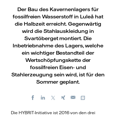
Der Bau des Kavernenlagers für
fossilfreien Wasserstoff in Luleå hat
die Halbzeit erreicht. Gegenwärtig
wird die Stahlauskleidung in
Svartöberget montiert. Die
Inbetriebnahme des Lagers, welche
ein wichtiger Bestandteil der
Wertschöpfungskette der
fossilfreien Eisen- und
Stahlerzeugung sein wird, ist für den
Sommer geplant.
Facebook
LinkedIn
X
Xing
Kopiere URL
E-
mail
Die HYBRIT-Initiative ist 2016 von den drei