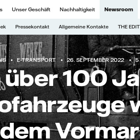
s
Unser Geschäft
Nachhaltigkeit
Newsroom
hek
Pressekontakt
Allgemeine Kontakte
THE EDIT
WS
E-TRANSPORT
26. SEPTEMBER 2022
5
 über 100 Ja
rofahrzeuge 
 dem Vorma