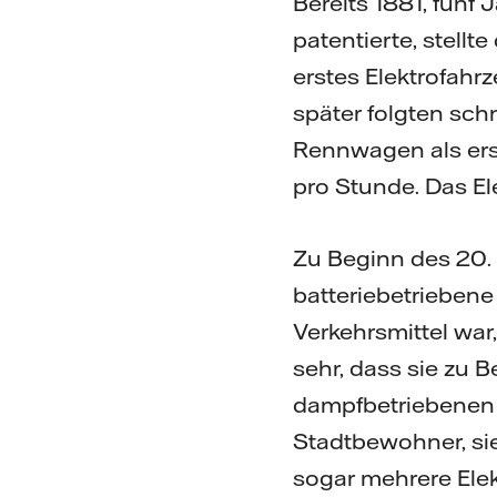
Bereits 1881, fünf
patentierte, stellt
erstes Elektrofahr
später folgten schn
Rennwagen als ers
pro Stunde. Das Ele
Zu Beginn des 20.
batteriebetrieben
Verkehrsmittel war
sehr, dass sie zu 
dampfbetriebenen 
Stadtbewohner, sie 
sogar mehrere Elek