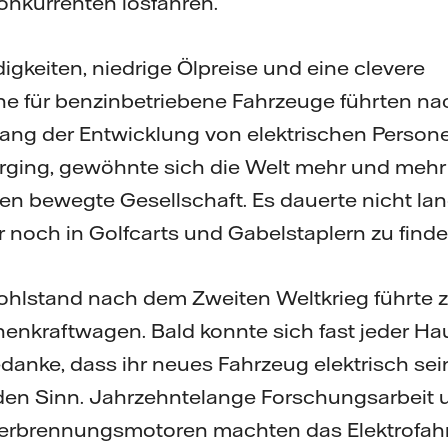
Konkurrenten losfahren.
keiten, niedrige Ölpreise und eine clevere
 für benzinbetriebene Fahrzeuge führten na
ang der Entwicklung von elektrischen Person
rging, gewöhnte sich die Welt mehr und mehr 
fen bewegte Gesellschaft. Es dauerte nicht lan
 noch in Golfcarts und Gabelstaplern zu find
lstand nach dem Zweiten Weltkrieg führte z
nenkraftwagen. Bald konnte sich fast jeder Ha
edanke, dass ihr neues Fahrzeug elektrisch se
 den Sinn. Jahrzehntelange Forschungsarbeit 
erbrennungsmotoren machten das Elektrofah