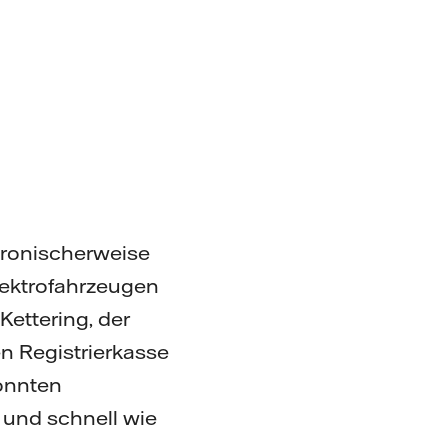
Ironischerweise
Elektrofahrzeugen
Kettering, der
n Registrierkasse
konnten
 und schnell wie