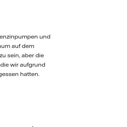
 Benzinpumpen und
kaum auf dem
zu sein, aber die
die wir aufgrund
rgessen hatten.