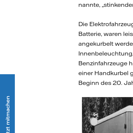
nannte, „stinkende
Die Elektrofahrzeu
Batterie, waren le
angekurbelt werden
Innenbeleuchtung
Benzinfahrzeuge h
einer Handkurbel 
Beginn des 20. Jah