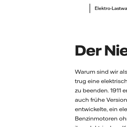
Elektro-Lastwa
Der Ni
Warum sind wir als
trug eine elektris
zu beenden. 1911 e
auch frühe Version
entwickelte, ein e
Benzinmotoren ohn