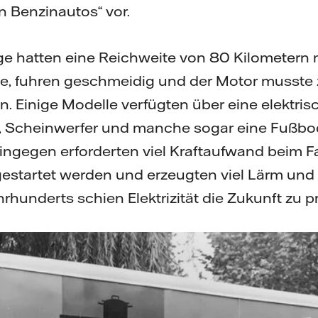
n Benzinautos“ vor.
ge hatten eine Reichweite von 80 Kilometern m
ise, fuhren geschmeidig und der Motor musste
. Einige Modelle verfügten über eine elektris
, Scheinwerfer und manche sogar eine Fußbo
ingegen erforderten viel Kraftaufwand beim F
gestartet werden und erzeugten viel Lärm und
rhunderts schien Elektrizität die Zukunft zu p