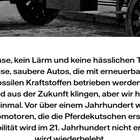
se, kein Lärm und keine hässlichen T
ise, saubere Autos, die mit erneuerba
fossilen Kraftstoffen betrieben werd
ld aus der Zukunft klingen, aber wir 
inmal. Vor über einem Jahrhundert 
omotoren, die die Pferdekutschen ers
lität wird im 21. Jahrhundert nicht e
wird wiederbelebt.