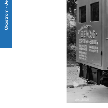
Ökostrom - Jetzt mitmachen