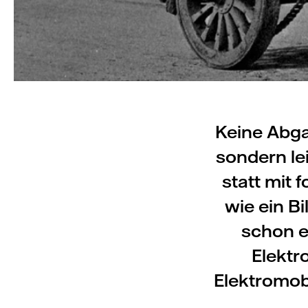
Keine Abga
sondern le
statt mit 
wie ein Bi
schon e
Elektr
Elektromobi