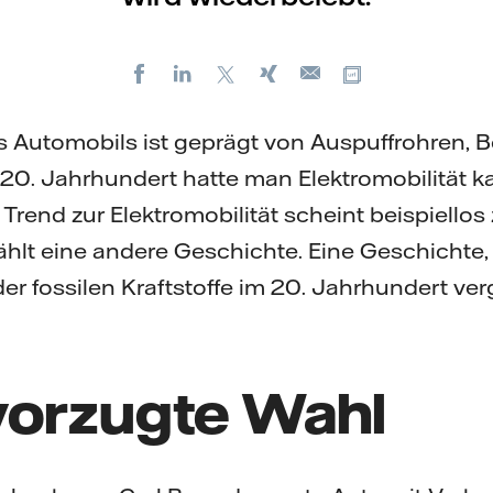
Facebook
LinkedIn
X
Xing
Kopiere URL
E-
mail
s Automobils ist geprägt von Auspuffrohren,
 20. Jahrhundert hatte man Elektromobilität 
 Trend zur Elektromobilität scheint beispiellos 
hlt eine andere Geschichte. Eine Geschichte, 
der fossilen Kraftstoffe im 20. Jahrhundert ve
vorzugte Wahl