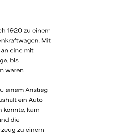
ch 1920 zu einem
enkraftwagen. Mit
an eine mit
ge, bis
en waren.
u einem Anstieg
ushalt ein Auto
in könnte, kam
und die
rzeug zu einem