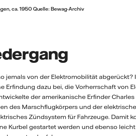
gen, ca. 1950 Quelle: Bewag-Archiv
edergang
o jemals von der Elektromobilität abgerückt? 
che Erfindung dazu bei, die Vorherrschaft von 
ntwickelte der amerikanische Erfinder Charles 
en des Marschflugkörpers und der elektrische
lektrisches Zündsystem für Fahrzeuge. Damit 
e Kurbel gestartet werden und ebenso leicht