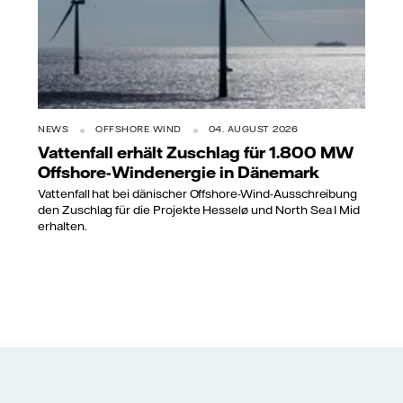
NEWS
OFFSHORE WIND
04. AUGUST 2026
Vattenfall erhält Zuschlag für 1.800 MW
Offshore-Windenergie in Dänemark
Vattenfall hat bei dänischer Offshore-Wind-Ausschreibung
den Zuschlag für die Projekte Hesselø und North Sea I Mid
erhalten.