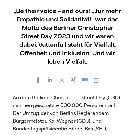
„Be their voice – and ours! …für mehr
Empathie und Solidarität!“ war das
Motto des Berliner Christopher
Street Day 2023 und wir waren
dabei. Vattenfall steht für Vielfalt,
Offenheit und Inklusion. Und wir
leben Vielfalt.
Facebook
LinkedIn
X
Xing
Kopiere URL
E-
mail
An dem Berliner Christopher Street Day (CSD)
nahmen geschätzte 500.000 Personen teil.
Der Umzug, der von Berlins Regierendem
Bürgermeister, Kai Wegner (CDU), und
Bundestagspräsidentin Bärbel Bas (SPD)