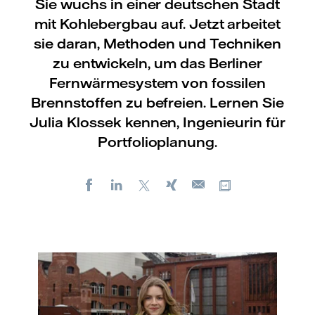
Sie wuchs in einer deutschen Stadt
mit Kohlebergbau auf. Jetzt arbeitet
sie daran, Methoden und Techniken
zu entwickeln, um das Berliner
Fernwärmesystem von fossilen
Brennstoffen zu befreien. Lernen Sie
Julia Klossek kennen, Ingenieurin für
Portfolioplanung.
Facebook
LinkedIn
X
Xing
Kopiere URL
E-
mail