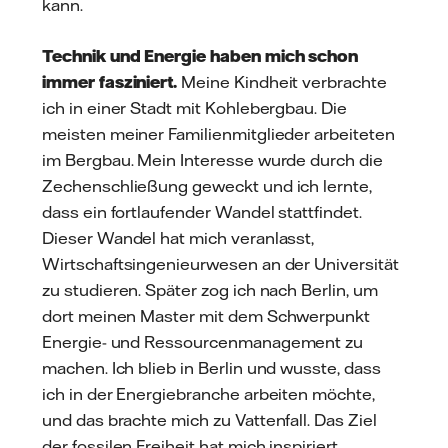
kann.
Technik und Energie haben mich schon
immer fasziniert.
Meine Kindheit verbrachte
ich in einer Stadt mit Kohlebergbau. Die
meisten meiner Familienmitglieder arbeiteten
im Bergbau. Mein Interesse wurde durch die
Zechenschließung geweckt und ich lernte,
dass ein fortlaufender Wandel stattfindet.
Dieser Wandel hat mich veranlasst,
Wirtschaftsingenieurwesen an der Universität
zu studieren. Später zog ich nach Berlin, um
dort meinen Master mit dem Schwerpunkt
Energie- und Ressourcenmanagement zu
machen. Ich blieb in Berlin und wusste, dass
ich in der Energiebranche arbeiten möchte,
und das brachte mich zu Vattenfall. Das Ziel
der fossilen Freiheit hat mich inspiriert.